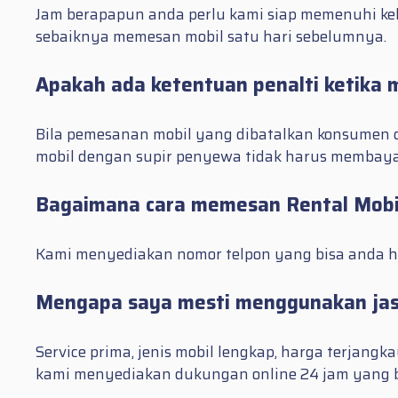
Jam berapapun anda perlu kami siap memenuhi keb
sebaiknya memesan mobil satu hari sebelumnya.
Apakah ada ketentuan penalti ketika
Bila pemesanan mobil yang dibatalkan konsumen d
mobil dengan supir penyewa tidak harus membay
Bagaimana cara memesan Rental Mobil
Kami menyediakan nomor telpon yang bisa anda hu
Mengapa saya mesti menggunakan jasa
Service prima, jenis mobil lengkap, harga terjang
kami menyediakan dukungan online 24 jam yang bis