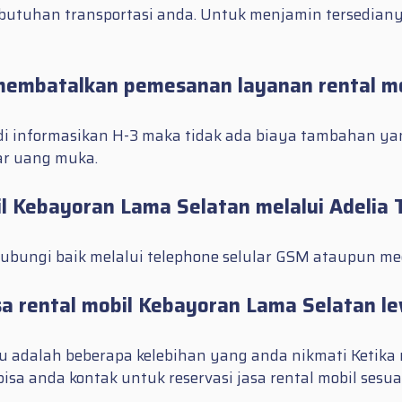
utuhan transportasi anda. Untuk menjamin tersediany
 membatalkan pemesanan layanan rental mo
i informasikan H-3 maka tidak ada biaya tambahan ya
ar uang muka.
 Kebayoran Lama Selatan melalui Adelia 
bungi baik melalui telephone selular GSM ataupun med
 rental mobil Kebayoran Lama Selatan le
kau adalah beberapa kelebihan yang anda nikmati Ketika
a anda kontak untuk reservasi jasa rental mobil sesuai