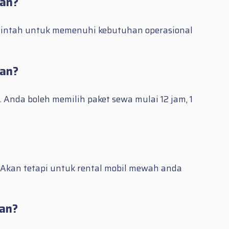
tan?
erintah untuk memenuhi kebutuhan operasional
tan?
Anda boleh memilih paket sewa mulai 12 jam, 1
Akan tetapi untuk rental mobil mewah anda
tan?