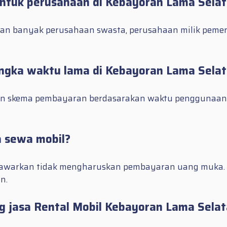
untuk perusahaan di Kebayoran Lama Sela
engan banyak perusahaan swasta, perusahaan milik pem
ngka waktu lama di Kebayoran Lama Sela
gan skema pembayaran berdasarakan waktu penggunaan. 
 sewa mobil?
tawarkan tidak mengharuskan pembayaran uang muka. 
n.
g jasa Rental Mobil Kebayoran Lama Sela