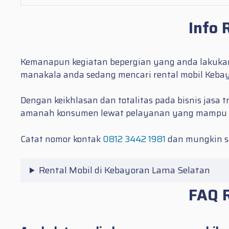
Info 
Kemanapun kegiatan bepergian yang anda lakukan.
manakala anda sedang mencari
rental mobil Keba
Dengan keikhlasan dan totalitas pada bisnis jasa 
amanah konsumen lewat pelayanan yang mampu
Catat nomor kontak
0812 3442 1981
dan mungkin sa
Rental Mobil di Kebayoran Lama Selatan
FAQ R