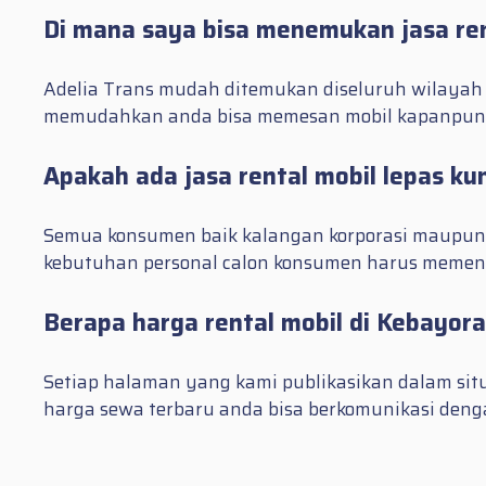
Di mana saya bisa menemukan jasa re
Adelia Trans mudah ditemukan diseluruh wilayah
memudahkan anda bisa memesan mobil kapanpun 
Apakah ada jasa rental mobil lepas k
Semua konsumen baik kalangan korporasi maupun i
kebutuhan personal calon konsumen harus memenu
Berapa harga rental mobil di Kebayor
Setiap halaman yang kami publikasikan dalam sit
harga sewa terbaru anda bisa berkomunikasi denga