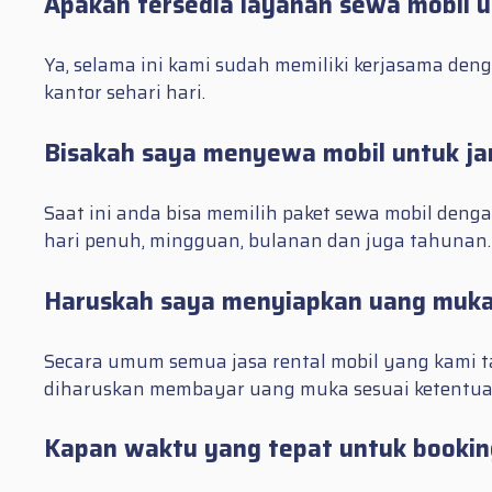
Apakah tersedia layanan sewa mobil 
Ya, selama ini kami sudah memiliki kerjasama d
kantor sehari hari.
Bisakah saya menyewa mobil untuk ja
Saat ini anda bisa memilih paket sewa mobil den
hari penuh, mingguan, bulanan dan juga tahunan.
Haruskah saya menyiapkan uang muka
Secara umum semua jasa rental mobil yang kami 
diharuskan membayar uang muka sesuai ketentua
Kapan waktu yang tepat untuk bookin