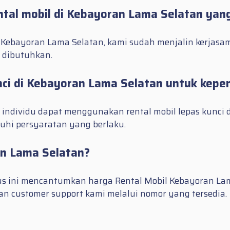
ntal mobil di Kebayoran Lama Selatan yan
 Kebayoran Lama Selatan, kami sudah menjalin kerjas
dibutuhkan.
unci di Kebayoran Lama Selatan untuk kep
ndividu dapat menggunakan rental mobil lepas kunci 
hi persyaratan yang berlaku.
an Lama Selatan?
us ini mencantumkan harga Rental Mobil Kebayoran Lama
n customer support kami melalui nomor yang tersedia.