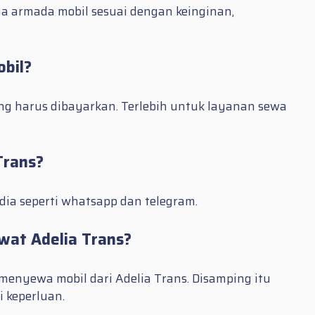
a armada mobil sesuai dengan keinginan,
bil?
ng harus dibayarkan. Terlebih untuk layanan sewa
Trans?
ia seperti whatsapp dan telegram.
wat Adelia Trans?
 menyewa mobil dari Adelia Trans. Disamping itu
 keperluan.