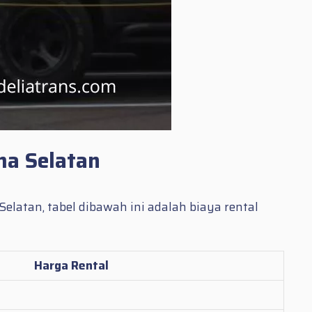
ma Selatan
latan, tabel dibawah ini adalah biaya rental
Harga Rental