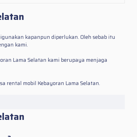
elatan
igunakan kapanpun diperlukan. Oleh sebab itu
engan kami.
ebayoran Lama Selatan kami berupaya menjaga
asa
rental mobil Kebayoran Lama Selatan.
elatan