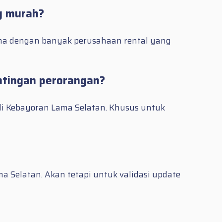
g murah?
ama dengan banyak perusahaan rental yang
entingan perorangan?
di Kebayoran Lama Selatan. Khusus untuk
 Selatan. Akan tetapi untuk validasi update