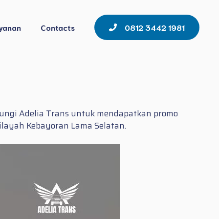
yanan
Contacts
0812 3442 1981
bungi Adelia Trans untuk mendapatkan promo
wilayah Kebayoran Lama Selatan.