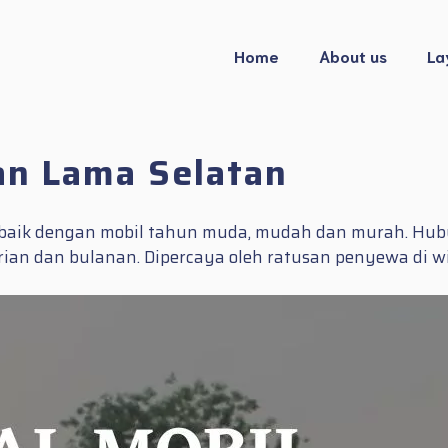
Home
About us
La
an Lama Selatan
rbaik dengan mobil tahun muda, mudah dan murah. Hu
arian dan bulanan. Dipercaya oleh ratusan penyewa di 