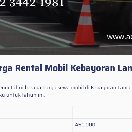
rga Rental Mobil Kebayoran La
ngetahui berapa harga sewa mobil di Kebayoran Lama Se
u untuk tahun ini.
450.000