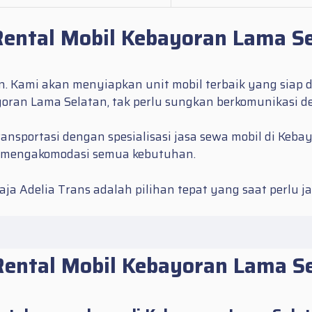
Rental Mobil Kebayoran Lama S
 Kami akan menyiapkan unit mobil terbaik yang siap d
yoran Lama Selatan
, tak perlu sungkan berkomunikasi d
transportasi dengan spesialisasi jasa sewa mobil di K
 mengakomodasi semua kebutuhan.
ja Adelia Trans adalah pilihan tepat yang saat perlu j
ental Mobil Kebayoran Lama S