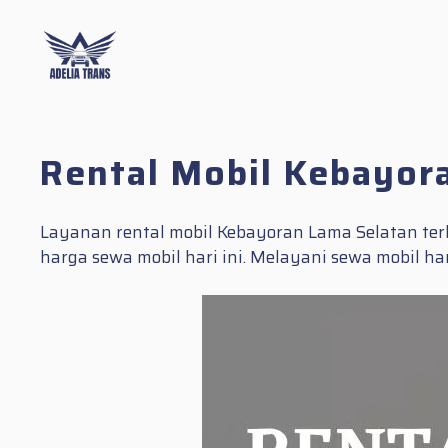
Skip
to
content
Rental Mobil Kebayor
Layanan rental mobil Kebayoran Lama Selatan te
harga sewa mobil hari ini. Melayani sewa mobil h