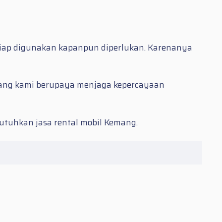
siap digunakan kapanpun diperlukan. Karenanya
emang kami berupaya menjaga kepercayaan
butuhkan jasa
rental mobil Kemang.