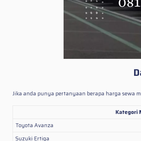
D
Jika anda punya pertanyaan berapa harga sewa mob
Kategori 
Toyota Avanza
Suzuki Ertiga