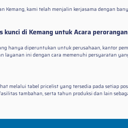
asan Kemang, kami telah menjalin kerjasama dengan ba
as kunci di Kemang untuk Acara perorangan
ng hanya diperuntukan untuk perusahaan, kantor pemer
n layanan ini dengan cara memenuhi persyaratan yang
at melalui tabel pricelist yang tersedia pada setiap p
fasilitas tambahan, serta tahun produksi dan lain sebag