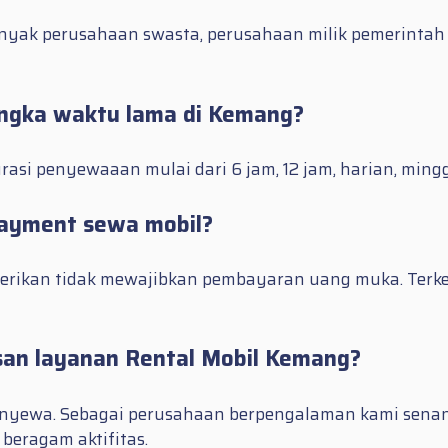
anyak perusahaan swasta, perusahaan milik pemerinta
angka waktu lama di Kemang?
rasi penyewaaan mulai dari 6 jam, 12 jam, harian, min
ayment sewa mobil?
berikan tidak mewajibkan pembayaran uang muka. Terke
an layanan Rental Mobil Kemang?
 penyewa. Sebagai perusahaan berpengalaman kami sena
eragam aktifitas.