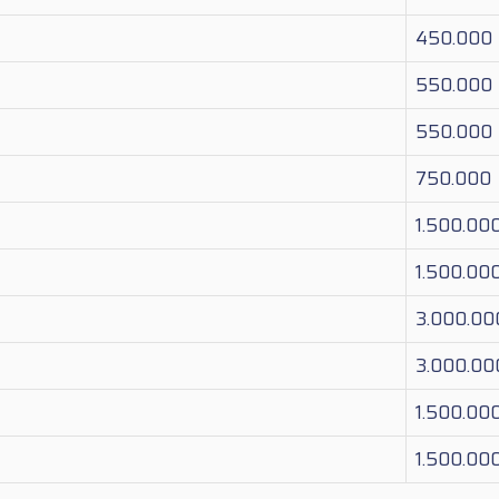
450.000
550.000
550.000
750.000
1.500.00
1.500.00
3.000.00
3.000.00
1.500.00
1.500.00