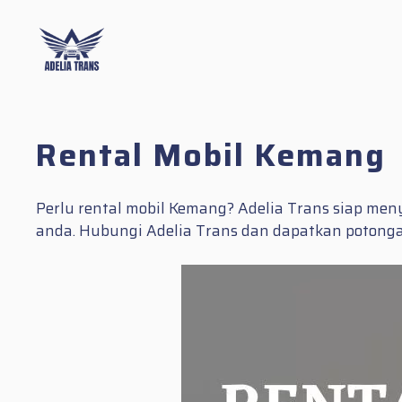
Skip
to
content
Rental Mobil Kemang
Perlu rental mobil Kemang? Adelia Trans siap me
anda. Hubungi Adelia Trans dan dapatkan potonga