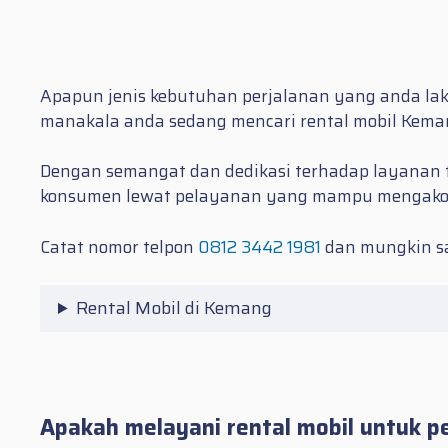
Apapun jenis kebutuhan perjalanan yang anda lak
manakala anda sedang mencari
rental mobil Kem
Dengan semangat dan dedikasi terhadap layanan t
konsumen lewat pelayanan yang mampu mengako
Catat nomor telpon
0812 3442 1981
dan mungkin sa
Rental Mobil di Kemang
Apakah melayani rental mobil untuk 