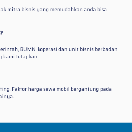
nyak mitra bisnis yang memudahkan anda bisa
?
intah, BUMN, koperasi dan unit bisnis berbadan
 kami tetapkan.
osting. Faktor harga sewa mobil bergantung pada
ainya.