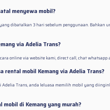
batal menyewa mobil?
ang dibatalkan 3 hari sebelum penggunaan. Bahkan unt
mang via Adelia Trans?
ra online via website kami, direct call, chat whatsapp
 rental mobil Kemang via Adelia Trans?
i Adelia Trans, anda leluasa memilih mobil yang diing
al mobil di Kemang yang murah?