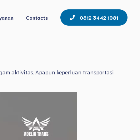
yanan
Contacts
0812 3442 1981
am aktivitas. Apapun keperluan transportasi