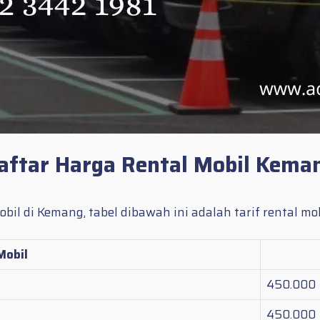
aftar Harga Rental Mobil Kema
il di Kemang, tabel dibawah ini adalah tarif rental mo
Mobil
450.000
450.000