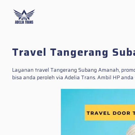
Skip
to
content
Travel Tangerang Sub
Layanan travel Tangerang Subang Amanah, promo t
bisa anda peroleh via Adelia Trans. Ambil HP and