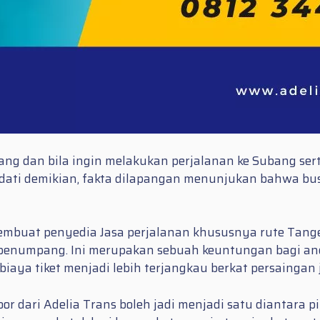
rang dan bila ingin melakukan perjalanan ke Subang se
Kendati demikian, fakta dilapangan menunjukan bahwa bu
embuat penyedia Jasa perjalanan khususnya rute Tan
on penumpang. Ini merupakan sebuah keuntungan bagi a
iaya tiket menjadi lebih terjangkau berkat persaingan
r dari Adelia Trans boleh jadi menjadi satu diantara pi