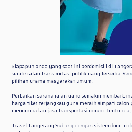
Siapapun anda yang saat ini berdomisili di Tange
sendiri atau transportasi publik yang tersedia. 
pilihan utama masyarakat umum.
Perbaikan sarana jalan yang semakin membaik, m
harga tiket terjangkau guna meraih simpati cal
menggunakan jasa transportasi umum. Tentunya, b
Travel Tangerang Subang dengan sistem door to doo