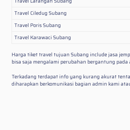
Travel Larangan Subang
Travel Ciledug Subang
Travel Poris Subang
Travel Karawaci Subang
Harga tiket travel tujuan Subang include jasa je
bisa saja mengalami perubahan bergantung pada al
Terkadang terdapat info yang kurang akurat tentan
diharapkan berkomunikasi bagian admin kami atau b