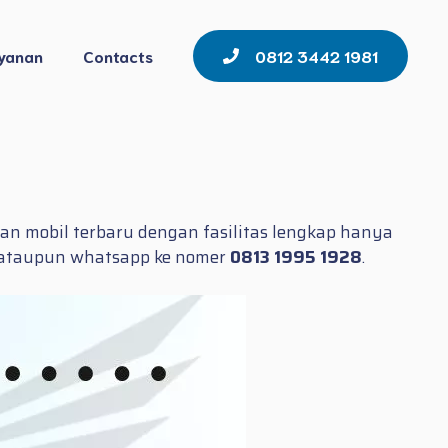
yanan
Contacts
0812 3442 1981
n mobil terbaru dengan fasilitas lengkap hanya
on ataupun whatsapp ke nomer
0813 1995 1928
.