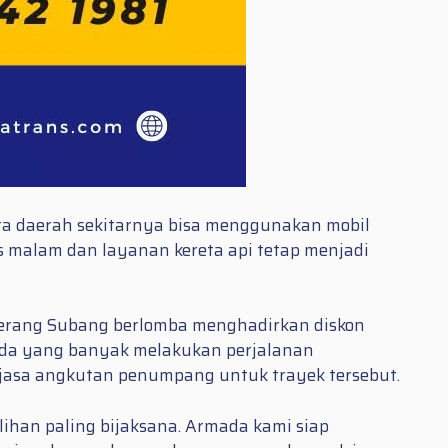
rta daerah sekitarnya bisa menggunakan mobil
s malam dan layanan kereta api tetap menjadi
gerang Subang berlomba menghadirkan diskon
nda yang banyak melakukan perjalanan
 jasa angkutan penumpang untuk trayek tersebut.
lihan paling bijaksana. Armada kami siap