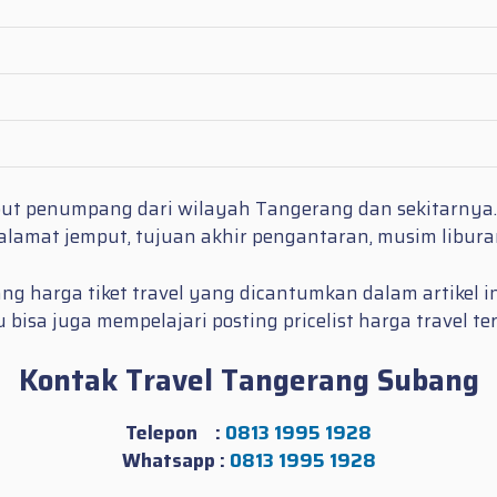
mput penumpang dari wilayah Tangerang dan sekitarnya
amat jemput, tujuan akhir pengantaran, musim liburan 
g harga tiket travel yang dicantumkan dalam artikel in
isa juga mempelajari posting pricelist harga travel te
Kontak Travel Tangerang Subang
Telepon :
0813 1995 1928
Whatsapp :
0813 1995 1928