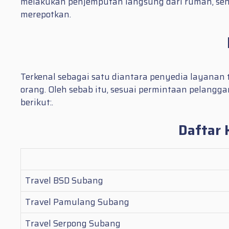
melakukan penjemputan langsung dari rumah, seh
merepotkan.
Terkenal sebagai satu diantara penyedia layanan 
orang. Oleh sebab itu, sesuai permintaan pelangg
berikut:.
Daftar 
Travel BSD Subang
Travel Pamulang Subang
Travel Serpong Subang