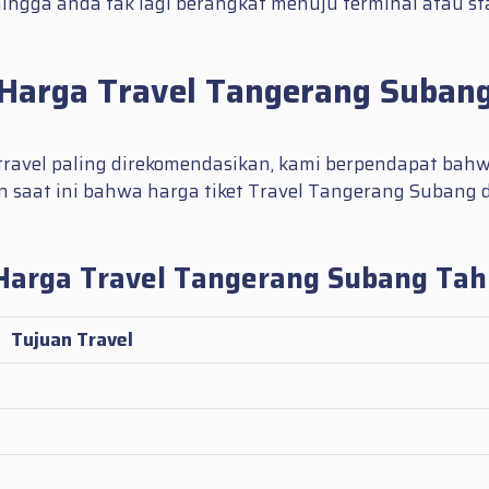
ingga anda tak lagi berangkat menuju terminal atau 
Harga Travel Tangerang Suban
travel paling direkomendasikan, kami berpendapat bahwa
an saat ini bahwa harga tiket Travel Tangerang Subang 
Harga Travel Tangerang Subang Ta
Tujuan Travel