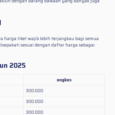
stasiun dengan barang bawaan yang banyak juga
g
 harga tiket wajib lebih terjangkau bagi semua
disepakati sesuai dengan daftar harga sebagai
hun 2025
ongkos
300.000
300.000
300.000