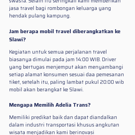
swasta. Selain itu seringkali kami memberikan
jasa travel bagi rombongan keluarga yang
hendak pulang kampung.
Jam berapa mobil travel diberangkatkan ke
Slawi?
Kegiatan untuk semua perjalanan travel
biasanya dimulai pada jam 14:00 WIB. Driver
yang bertugas menjemput akan menyambangi
setiap alamat konsumen sesuai daa pemesanan
tiket, setelah itu, paling lambat pukul 20:00 wib
mobil akan berangkat ke Slawi.
Mengapa Memilih Adelia Trans?
Memiliki predikat baik dan dapat diandalkan
dalam industri transportasi khusus angkutan
wisata menjadikan kami berinovasi