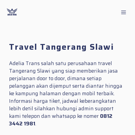
Skip
to
Men
content
Travel Tangerang Slawi
Adelia Trans salah satu perusahaan travel
Tangerang Slawi yang siap memberikan jasa
perjalanan door to door, dimana setiap
pelanggan akan dijemput serta diantar hingga
ke kampung halaman dengan mobil terbaik.
Informasi harga tiket, jadwal keberangkatan
lebih detil silahkan hubungi admin support
kami telepon dan whatsapp ke nomer
0812
3442 1981
.