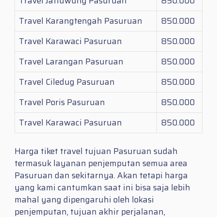
Travel Jatiuwung Pasuruan
850.000
Travel Karangtengah Pasuruan
850.000
Travel Karawaci Pasuruan
850.000
Travel Larangan Pasuruan
850.000
Travel Ciledug Pasuruan
850.000
Travel Poris Pasuruan
850.000
Travel Karawaci Pasuruan
850.000
Harga tiket travel tujuan Pasuruan sudah
termasuk layanan penjemputan semua area
Pasuruan dan sekitarnya. Akan tetapi harga
yang kami cantumkan saat ini bisa saja lebih
mahal yang dipengaruhi oleh lokasi
penjemputan, tujuan akhir perjalanan,