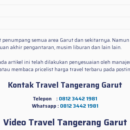
put penumpang semua area Garut dan sekitarnya. Namun 
uan akhir pengantaran, musim liburan dan lain lain.
da artikel ini telah dilakukan penyesuaian oleh manaje
au membaca pricelist harga travel terbaru pada postin
Kontak Travel Tangerang Garut
Telepon :
0812 3442 1981
Whatsapp :
0812 3442 1981
Video Travel Tangerang Garut