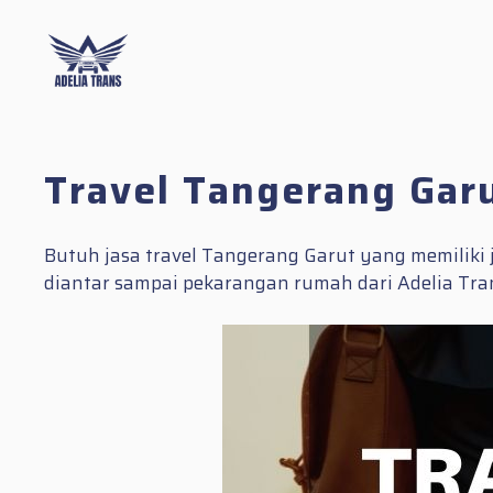
Skip
to
content
Travel Tangerang Gar
Butuh jasa travel Tangerang Garut yang memiliki
diantar sampai pekarangan rumah dari Adelia Tra