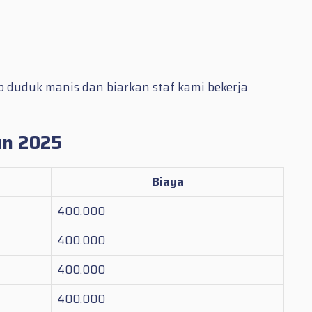
p duduk manis dan biarkan staf kami bekerja
un 2025
Biaya
400.000
400.000
400.000
400.000