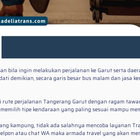
 dan bila ingin melakukan perjalanan ke Garut serta d
endati demikian, secara garis besar bus malam dan jasa 
 rute perjalanan Tangerang Garut dengan ragam tawar
t memilih tipe kendaraan yang paling sesuai mampu mem
ng kampung, tidak ada salahnya mencoba layanan Trav
telpon atau chat WA maka armada travel yang akan men