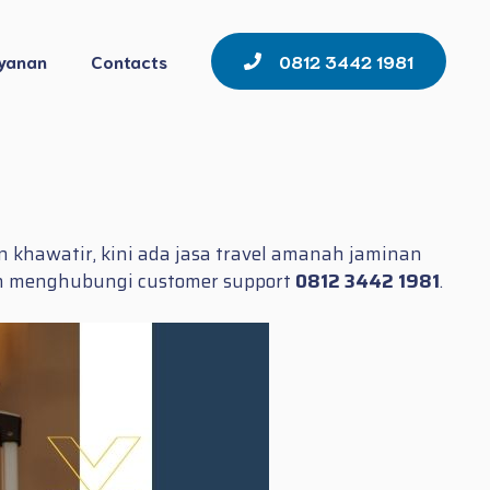
yanan
Contacts
0812 3442 1981
khawatir, kini ada jasa travel amanah jaminan
gan menghubungi customer support
0812 3442 1981
.