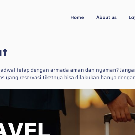
Home
About us
La
ut
 jadwal tetap dengan armada aman dan nyaman? Jangan 
ns yang reservasi tiketnya bisa dilakukan hanya den