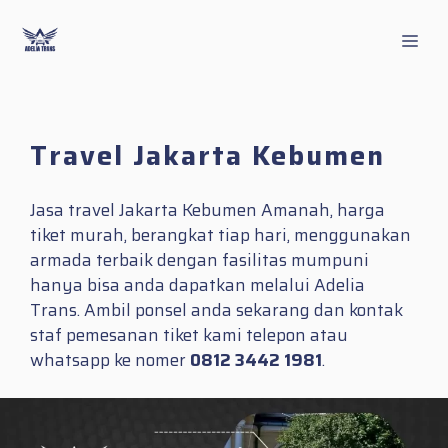
Skip
to
Men
content
Travel Jakarta Kebumen
Jasa travel Jakarta Kebumen Amanah, harga
tiket murah, berangkat tiap hari, menggunakan
armada terbaik dengan fasilitas mumpuni
hanya bisa anda dapatkan melalui Adelia
Trans. Ambil ponsel anda sekarang dan kontak
staf pemesanan tiket kami telepon atau
whatsapp ke nomer
0812 3442 1981
.