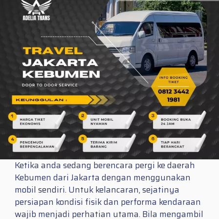
Ketika anda sedang berencara pergi ke daerah
Kebumen dari Jakarta dengan menggunakan
mobil sendiri. Untuk kelancaran, sejatinya
persiapan kondisi fisik dan performa kendaraan
wajib menjadi perhatian utama. Bila mengambil