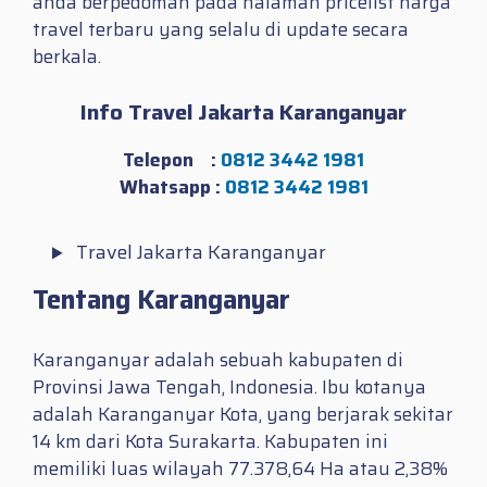
anda berpedoman pada halaman pricelist harga
travel terbaru yang selalu di update secara
berkala.
Info Travel Jakarta Karanganyar
Telepon :
0812 3442 1981
Whatsapp :
0812 3442 1981
Travel Jakarta Karanganyar
Tentang Karanganyar
Karanganyar adalah sebuah kabupaten di
Provinsi Jawa Tengah, Indonesia. Ibu kotanya
adalah Karanganyar Kota, yang berjarak sekitar
14 km dari Kota Surakarta. Kabupaten ini
memiliki luas wilayah 77.378,64 Ha atau 2,38%