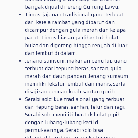
banyak dijual di lereng Gunung Lawu.
Timus: jajanan tradisional yang terbuat
dari ketela rambat yang diparut dan
dicampur dengan gula merah dan kelapa
parut. Timus biasanya dibentuk bulat-
bulat dan digoreng hingga renyah di luar
dan lembut di dalam.
Jenang sumsum: makanan penutup yang
terbuat dari tepung beras, santan, gula
merah dan daun pandan. Jenang sumsum
memiliki tekstur lembut dan manis, serta
disajikan dengan kuah santan gurih.
Serabi solo: kue tradisional yang terbuat
dari tepung beras, santan, telur dan ragi.
Serabi solo memiliki bentuk bulat pipih
dengan lubang-lubang kecil di
permukaannya. Serabi solo bisa
ditambahkan dengan aneka topping