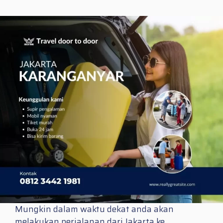
Mungkin dalam waktu dekat anda akan
melakukan perjalanan dari Jakarta ke