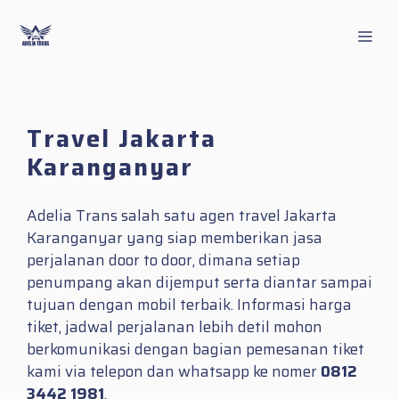
Skip
to
Men
content
Travel Jakarta
Karanganyar
Adelia Trans salah satu agen travel Jakarta
Karanganyar yang siap memberikan jasa
perjalanan door to door, dimana setiap
penumpang akan dijemput serta diantar sampai
tujuan dengan mobil terbaik. Informasi harga
tiket, jadwal perjalanan lebih detil mohon
berkomunikasi dengan bagian pemesanan tiket
kami via telepon dan whatsapp ke nomer
0812
3442 1981
.