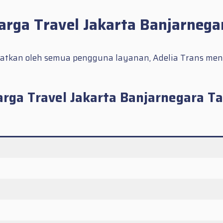
arga Travel Jakarta Banjarnega
patkan oleh semua pengguna layanan, Adelia Trans men
arga Travel Jakarta Banjarnegara T