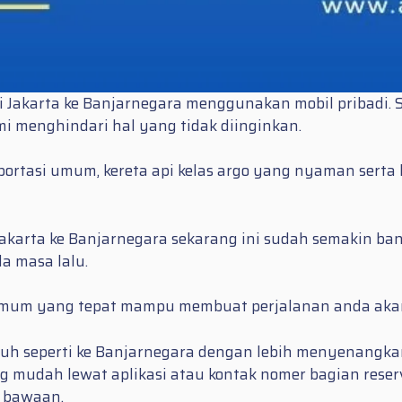
 Jakarta ke Banjarnegara menggunakan mobil pribadi. S
mi menghindari hal yang tidak diinginkan.
rtasi umum, kereta api kelas argo yang nyaman serta
akarta ke Banjarnegara sekarang ini sudah semakin ba
a masa lalu.
n umum yang tepat mampu membuat perjalanan anda akan
auh seperti ke Banjarnegara dengan lebih menyenangka
 mudah lewat aplikasi atau kontak nomer bagian reserva
g bawaan.