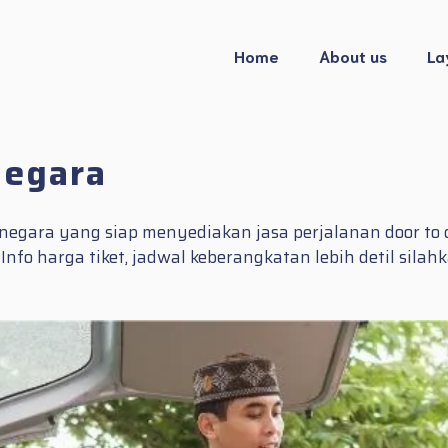
Home
About us
La
negara
arnegara yang siap menyediakan jasa perjalanan door to
fo harga tiket, jadwal keberangkatan lebih detil sila