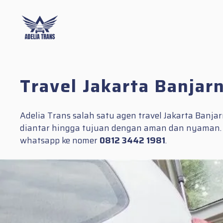
Skip
to
content
Travel Jakarta Banjar
Adelia Trans salah satu agen travel Jakarta Banj
diantar hingga tujuan dengan aman dan nyaman. In
whatsapp ke nomer
0812 3442 1981
.