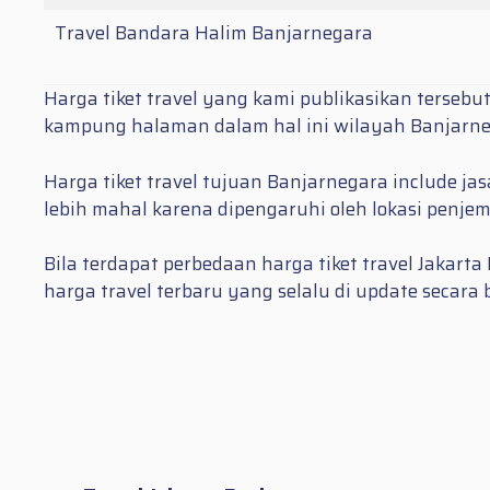
Travel Bandara Halim Banjarnegara
Harga tiket travel yang kami publikasikan tersebu
kampung halaman dalam hal ini wilayah Banjarneg
Harga tiket travel tujuan Banjarnegara include j
lebih mahal karena dipengaruhi oleh lokasi penje
Bila terdapat perbedaan harga tiket travel Jakar
harga travel terbaru yang selalu di update secara 