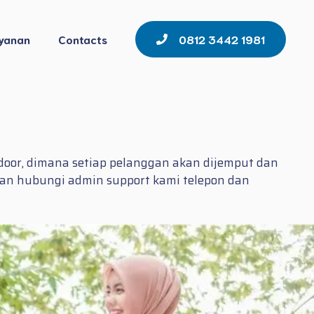
yanan
Contacts
0812 3442 1981
 door, dimana setiap pelanggan akan dijemput dan
hkan hubungi admin support kami telepon dan