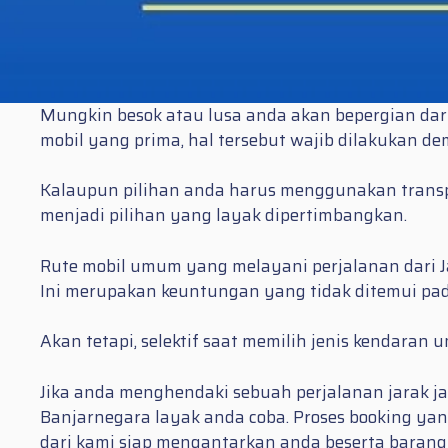
Mungkin besok atau lusa anda akan bepergian dari
mobil yang prima, hal tersebut wajib dilakukan de
Kalaupun pilihan anda harus menggunakan transpo
menjadi pilihan yang layak dipertimbangkan.
Rute mobil umum yang melayani perjalanan dari J
Ini merupakan keuntungan yang tidak ditemui pad
Akan tetapi, selektif saat memilih jenis kendara
Jika anda menghendaki sebuah perjalanan jarak j
Banjarnegara layak anda coba. Proses booking yang
dari kami siap mengantarkan anda beserta baran