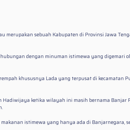
u merupakan sebuah Kabupaten di Provinsi Jawa Tengah
berhubungan dengan minuman istimewa yang digemari o
empah khususnya Lada yang terpusat di kecamatan Pung
an Hadiwijaya ketika wilayah ini masih bernama Banjar
n.
ipi makanan istimewa yang hanya ada di Banjarnegara, 