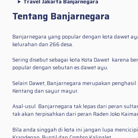
Travel Jakarta Banjarnegara
Tentang Banjarnegara
Banjarnegara yang popular dengan kota dawet aya
kelurahan dan 266 desa.
Sering disebut sebagai kota Kota Dawet karena 
popular dengan sebutan es dawet ayu.
Selain Dawet, Banjarnegara merupakan penghasil r
Kentang dan sayur mayur.
Asal-usul Banjarnegara tak lepas dari peran sult
tak akan terpisahkan dari peran Raden Joko Kaima
Bila anda singgah di kota ini jangan lupa mencic
Krandegan, Buntil dan Combro Kalipalet.