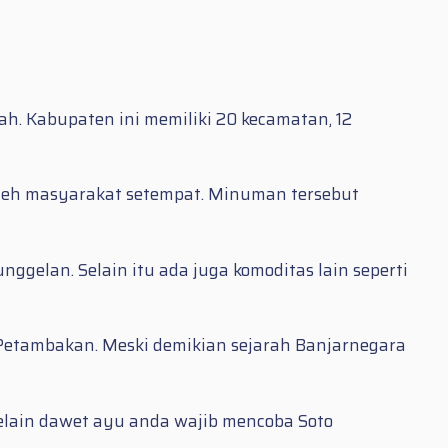
. Kabupaten ini memiliki 20 kecamatan, 12
leh masyarakat setempat. Minuman tersebut
gelan. Selain itu ada juga komoditas lain seperti
 Petambakan. Meski demikian sejarah Banjarnegara
selain dawet ayu anda wajib mencoba Soto