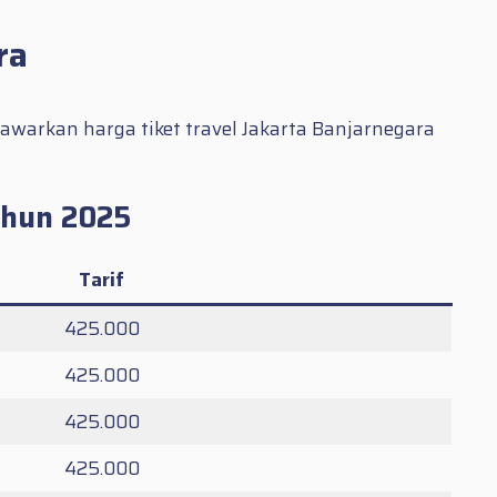
ra
awarkan harga tiket travel Jakarta Banjarnegara
ahun 2025
Tarif
425.000
425.000
425.000
425.000