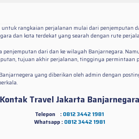
t untuk rangkaian perjalanan mulai dari penjemputan da
ara dan kota terdekat yang searah dengan rute perjal
asa penjemputan dari dan ke wilayah Banjarnegara. Namu
mputan, tujuan akhir perjalanan, tingginya permintaan 
ta Banjarnegera yang diberikan oleh admin dengan posti
berkala.
Kontak Travel Jakarta Banjarnegar
Telepon :
0812 3442 1981
Whatsapp :
0812 3442 1981