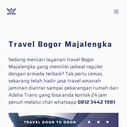
Skip
to
Men
content
Travel Bogor Majalengka
Sedang mencari layanan travel Bogor
Majalengka yang memiliki jadwal reguler
dengan armada terbaik? Tak perlu cemas,
sekarang telah hadir jasa travel amanah
jaminan diantar sampai pekarangan rumah dari
Adelia Trans yang bisa anda kontak 24 jam
penuh melalui chat whatsapp
0812 3442 1981
.