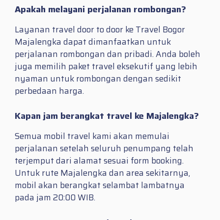
Apakah melayani perjalanan rombongan?
Layanan travel door to door ke Travel Bogor
Majalengka dapat dimanfaatkan untuk
perjalanan rombongan dan pribadi. Anda boleh
juga memilih paket travel eksekutif yang lebih
nyaman untuk rombongan dengan sedikit
perbedaan harga.
Kapan jam berangkat travel ke Majalengka?
Semua mobil travel kami akan memulai
perjalanan setelah seluruh penumpang telah
terjemput dari alamat sesuai form booking.
Untuk rute Majalengka dan area sekitarnya,
mobil akan berangkat selambat lambatnya
pada jam 20:00 WIB.