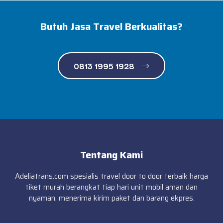
Butuh Jasa Travel Berkualitas?
0813 1995 1928
Tentang Kami
Adeliatrans.com spesialis travel door to door terbaik harga
tiket murah berangkat tiap hari unit mobil aman dan
nyaman. menerima kirim paket dan barang ekpres.