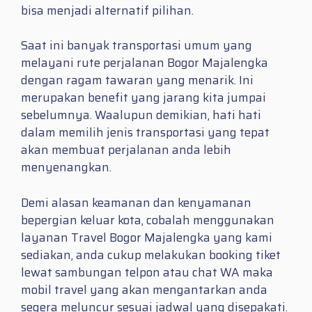
bisa menjadi alternatif pilihan.
Saat ini banyak transportasi umum yang
melayani rute perjalanan Bogor Majalengka
dengan ragam tawaran yang menarik. Ini
merupakan benefit yang jarang kita jumpai
sebelumnya. Waalupun demikian, hati hati
dalam memilih jenis transportasi yang tepat
akan membuat perjalanan anda lebih
menyenangkan.
Demi alasan keamanan dan kenyamanan
bepergian keluar kota, cobalah menggunakan
layanan Travel Bogor Majalengka yang kami
sediakan, anda cukup melakukan booking tiket
lewat sambungan telpon atau chat WA maka
mobil travel yang akan mengantarkan anda
segera meluncur sesuai jadwal yang disepakati.