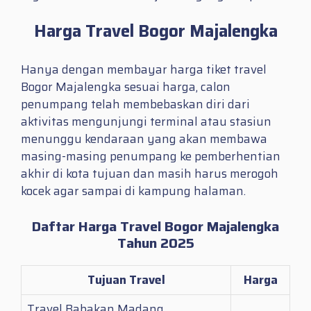
Harga Travel Bogor Majalengka
Hanya dengan membayar harga tiket travel
Bogor Majalengka sesuai harga, calon
penumpang telah membebaskan diri dari
aktivitas mengunjungi terminal atau stasiun
menunggu kendaraan yang akan membawa
masing-masing penumpang ke pemberhentian
akhir di kota tujuan dan masih harus merogoh
kocek agar sampai di kampung halaman.
Daftar Harga Travel Bogor Majalengka
Tahun 2025
Tujuan Travel
Harga
Travel Babakan Madang