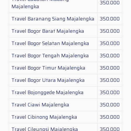
350.000
Majalengka
Travel Baranang Siang Majalengka
350.000
Travel Bogor Barat Majalengka
350.000
Travel Bogor Selatan Majalengka
350.000
Travel Bogor Tengah Majalengka
350.000
Travel Bogor Timur Majalengka
350.000
Travel Bogor Utara Majalengka
350.000
Travel Bojonggede Majalengka
350.000
Travel Ciawi Majalengka
350.000
Travel Cibinong Majalengka
350.000
Travel Cileungsi Majalengka
350.000