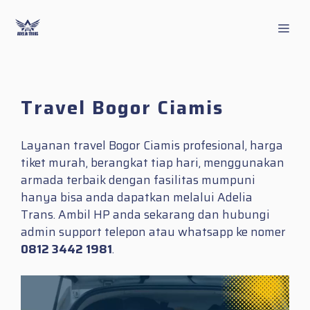
Skip
to
Men
content
Travel Bogor Ciamis
Layanan travel Bogor Ciamis profesional, harga
tiket murah, berangkat tiap hari, menggunakan
armada terbaik dengan fasilitas mumpuni
hanya bisa anda dapatkan melalui Adelia
Trans. Ambil HP anda sekarang dan hubungi
admin support telepon atau whatsapp ke nomer
0812 3442 1981
.