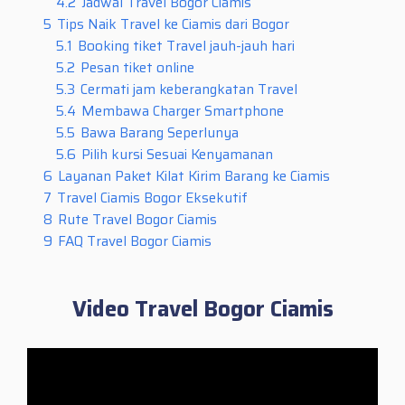
4.2
Jadwal Travel Bogor Ciamis
5
Tips Naik Travel ke Ciamis dari Bogor
5.1
Booking tiket Travel jauh-jauh hari
5.2
Pesan tiket online
5.3
Cermati jam keberangkatan Travel
5.4
Membawa Charger Smartphone
5.5
Bawa Barang Seperlunya
5.6
Pilih kursi Sesuai Kenyamanan
6
Layanan Paket Kilat Kirim Barang ke Ciamis
7
Travel Ciamis Bogor Eksekutif
8
Rute Travel Bogor Ciamis
9
FAQ Travel Bogor Ciamis
Video Travel Bogor Ciamis