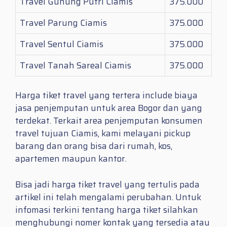
Travel Gunung Putri Ciamis
375.000
Travel Parung Ciamis
375.000
Travel Sentul Ciamis
375.000
Travel Tanah Sareal Ciamis
375.000
Harga tiket travel yang tertera include biaya
jasa penjemputan untuk area Bogor dan yang
terdekat. Terkait area penjemputan konsumen
travel tujuan Ciamis, kami melayani pickup
barang dan orang bisa dari rumah, kos,
apartemen maupun kantor.
Bisa jadi harga tiket travel yang tertulis pada
artikel ini telah mengalami perubahan. Untuk
infomasi terkini tentang harga tiket silahkan
menghubungi nomer kontak yang tersedia atau