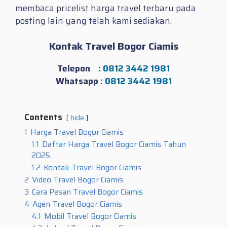
membaca pricelist harga travel terbaru pada
posting lain yang telah kami sediakan.
Kontak Travel Bogor Ciamis
Telepon :
0812 3442 1981
Whatsapp :
0812 3442 1981
Contents
hide
1
Harga Travel Bogor Ciamis
1.1
Daftar Harga Travel Bogor Ciamis Tahun
2025
1.2
Kontak Travel Bogor Ciamis
2
Video Travel Bogor Ciamis
3
Cara Pesan Travel Bogor Ciamis
4
Agen Travel Bogor Ciamis
4.1
Mobil Travel Bogor Ciamis