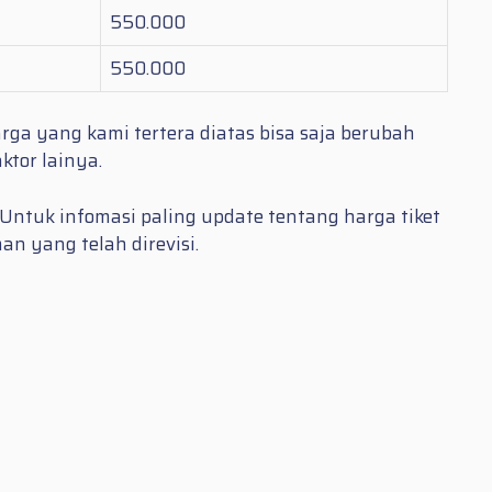
550.000
550.000
rga yang kami tertera diatas bisa saja berubah
tor lainya.
. Untuk infomasi paling update tentang harga tiket
n yang telah direvisi.