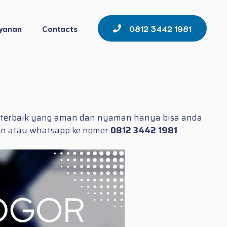
yanan
Contacts
0812 3442 1981
it terbaik yang aman dan nyaman hanya bisa anda
pon atau whatsapp ke nomer
0812 3442 1981
.