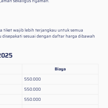
t,aman sekaligus nyaman.
 tiket wajib lebih terjangkau untuk semua
pu disepakati sesuai dengan daftar harga dibawah
2025
Biaya
550.000
550.000
550.000