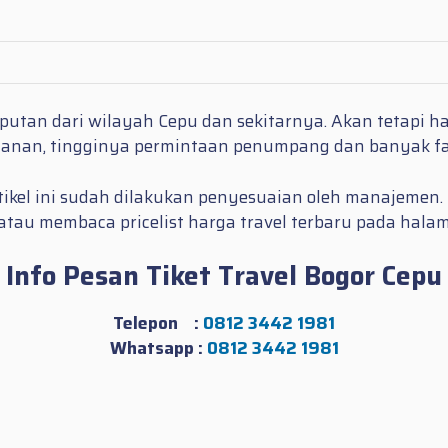
mputan dari wilayah Cepu dan sekitarnya. Akan tetapi ha
alanan, tingginya permintaan penumpang dan banyak fak
 artikel ini sudah dilakukan penyesuaian oleh manajemen
u membaca pricelist harga travel terbaru pada halama
Info Pesan Tiket Travel Bogor Cepu
Telepon :
0812 3442 1981
Whatsapp :
0812 3442 1981