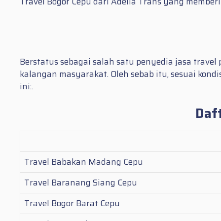
Travel Bogor Cepu dari Adelia Trans yang membe
Berstatus sebagai salah satu penyedia jasa trave
kalangan masyarakat. Oleh sebab itu, sesuai kondi
ini:.
Daf
Travel Babakan Madang Cepu
Travel Baranang Siang Cepu
Travel Bogor Barat Cepu