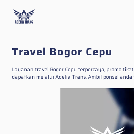
Skip
to
content
Travel Bogor Cepu
Layanan travel Bogor Cepu terpercaya, promo tik
dapatkan melalui Adelia Trans. Ambil ponsel and