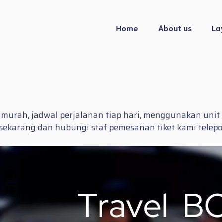
Home
About us
La
et murah, jadwal perjalanan tiap hari, menggunakan un
a sekarang dan hubungi staf pemesanan tiket kami tele