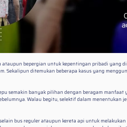
n ataupun bepergian untuk kepentingan pribadi yang di
. Sekalipun ditemukan beberapa kasus yang menggunak
epu semakin banyak pilihan dengan beragam manfaat ya
ebelumnya. Walau begitu, selektif dalam menentukan j
ain bus reguler ataupun kereta api untuk melakukan pe