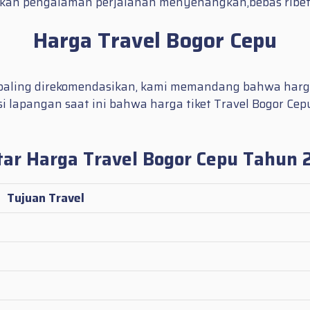
rikan pengalaman perjalanan menyenangkan,bebas ribe
Harga Travel Bogor Cepu
l paling direkomendasikan, kami memandang bahwa harga
si lapangan saat ini bahwa harga tiket Travel Bogor Ce
tar Harga Travel Bogor Cepu Tahun 
Tujuan Travel