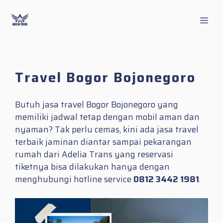
Skip
to
Men
content
Travel Bogor Bojonegoro
Butuh jasa travel Bogor Bojonegoro yang
memiliki jadwal tetap dengan mobil aman dan
nyaman? Tak perlu cemas, kini ada jasa travel
terbaik jaminan diantar sampai pekarangan
rumah dari Adelia Trans yang reservasi
tiketnya bisa dilakukan hanya dengan
menghubungi hotline service
0812 3442 1981
.