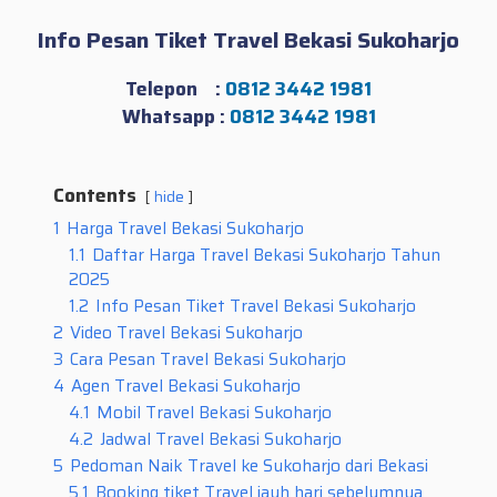
Info Pesan Tiket Travel Bekasi Sukoharjo
Telepon :
0812 3442 1981
Whatsapp :
0812 3442 1981
Contents
hide
1
Harga Travel Bekasi Sukoharjo
1.1
Daftar Harga Travel Bekasi Sukoharjo Tahun
2025
1.2
Info Pesan Tiket Travel Bekasi Sukoharjo
2
Video Travel Bekasi Sukoharjo
3
Cara Pesan Travel Bekasi Sukoharjo
4
Agen Travel Bekasi Sukoharjo
4.1
Mobil Travel Bekasi Sukoharjo
4.2
Jadwal Travel Bekasi Sukoharjo
5
Pedoman Naik Travel ke Sukoharjo dari Bekasi
5.1
Booking tiket Travel jauh hari sebelumnya