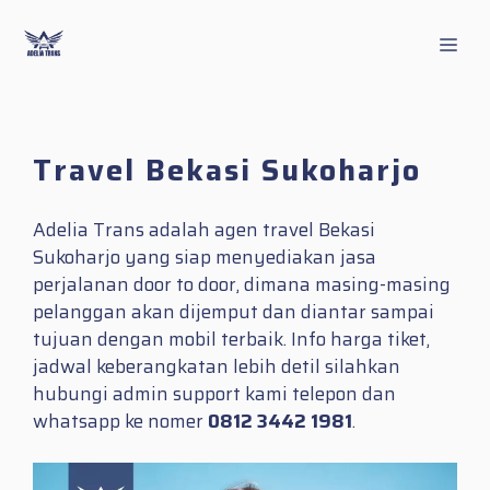
Skip
to
Men
content
Travel Bekasi Sukoharjo
Adelia Trans adalah agen travel Bekasi
Sukoharjo yang siap menyediakan jasa
perjalanan door to door, dimana masing-masing
pelanggan akan dijemput dan diantar sampai
tujuan dengan mobil terbaik. Info harga tiket,
jadwal keberangkatan lebih detil silahkan
hubungi admin support kami telepon dan
whatsapp ke nomer
0812 3442 1981
.