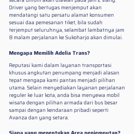
secara umum akan diawali pada jam 2 siang.
Driver yang bertugas menjemput akan
mendatangi satu persatu alamat konsumen
sesuai daa pemesanan tiket, bila sudah
terjemput seluruhnya, selambat lambatnya jam
8 malam perjalanan ke Sukoharjo akan dimulai.
Mengapa Memilih Adelia Trans?
Reputasi kami dalam layanan transportasi
khusus angkutan penumpang menjadi alasan
tepat mengapa kami pantas menjadi pilihan
utama. Selain menyediakan layanan perjalanan
reguler ke luar kota, anda bisa menyewa mobil
wisata dengan pilihan armada dari bus besar
sampai dengan kendaraan pribadi seperti
Avanza dan yang setara.
Siapa yang menentukan Area penjemputan?