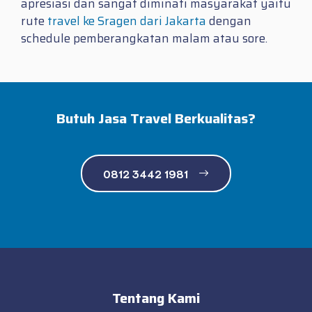
apresiasi dan sangat diminati masyarakat yaitu
rute
travel ke Sragen dari Jakarta
dengan
schedule pemberangkatan malam atau sore.
Butuh Jasa Travel Berkualitas?
0812 3442 1981
Tentang Kami