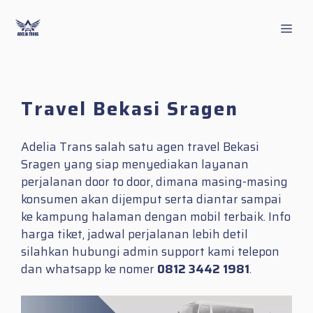
Skip
to
Men
content
Travel Bekasi Sragen
Adelia Trans salah satu agen travel Bekasi
Sragen yang siap menyediakan layanan
perjalanan door to door, dimana masing-masing
konsumen akan dijemput serta diantar sampai
ke kampung halaman dengan mobil terbaik. Info
harga tiket, jadwal perjalanan lebih detil
silahkan hubungi admin support kami telepon
dan whatsapp ke nomer
0812 3442 1981
.