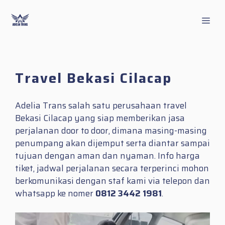
Skip
to
Men
content
Travel Bekasi Cilacap
Adelia Trans salah satu perusahaan travel
Bekasi Cilacap yang siap memberikan jasa
perjalanan door to door, dimana masing-masing
penumpang akan dijemput serta diantar sampai
tujuan dengan aman dan nyaman. Info harga
tiket, jadwal perjalanan secara terperinci mohon
berkomunikasi dengan staf kami via telepon dan
whatsapp ke nomer
0812 3442 1981
.