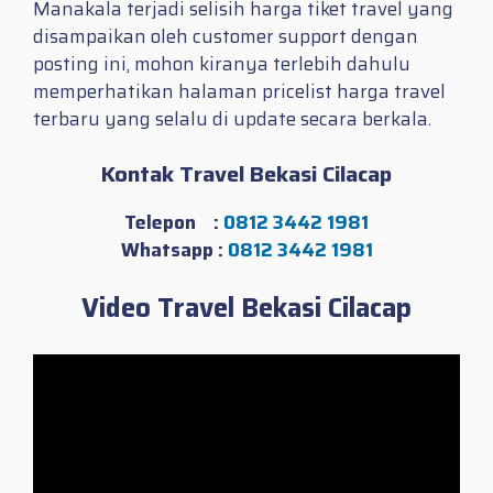
Manakala terjadi selisih harga tiket travel yang
disampaikan oleh customer support dengan
posting ini, mohon kiranya terlebih dahulu
memperhatikan halaman pricelist harga travel
terbaru yang selalu di update secara berkala.
Kontak Travel Bekasi Cilacap
Telepon :
0812 3442 1981
Whatsapp :
0812 3442 1981
Video Travel Bekasi Cilacap