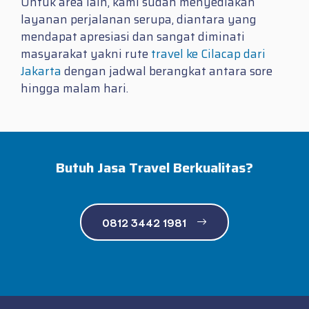
Untuk area lain, kami sudah menyediakan
layanan perjalanan serupa, diantara yang
mendapat apresiasi dan sangat diminati
masyarakat yakni rute
travel ke Cilacap dari
Jakarta
dengan jadwal berangkat antara sore
hingga malam hari.
Butuh Jasa Travel Berkualitas?
0812 3442 1981