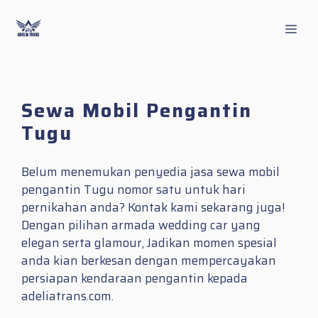
Skip
to
Men
content
Sewa Mobil Pengantin
Tugu
Belum menemukan penyedia jasa sewa mobil
pengantin Tugu nomor satu untuk hari
pernikahan anda? Kontak kami sekarang juga!
Dengan pilihan armada wedding car yang
elegan serta glamour, Jadikan momen spesial
anda kian berkesan dengan mempercayakan
persiapan kendaraan pengantin kepada
adeliatrans.com.