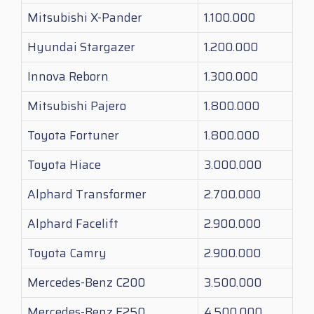
Mitsubishi X-Pander
1.100.000
Hyundai Stargazer
1.200.000
Innova Reborn
1.300.000
Mitsubishi Pajero
1.800.000
Toyota Fortuner
1.800.000
Toyota Hiace
3.000.000
Alphard Transformer
2.700.000
Alphard Facelift
2.900.000
Toyota Camry
2.900.000
Mercedes-Benz C200
3.500.000
Mercedes-Benz E250
4.500.000