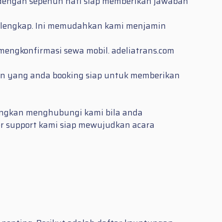
 dengan sepenuh hati siap memberikan jawaban
an lengkap. Ini memudahkan kami menjamin
mengkonfirmasi sewa mobil. adeliatrans.com
in yang anda booking siap untuk memberikan
ungkan menghubungi kami bila anda
er support kami siap mewujudkan acara