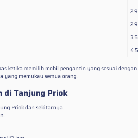
2.
2.
3.
4.
s ketika memilih mobil pengantin yang sesuai dengan
ewa yang memukau semua orang.
 di Tanjung Priok
ung Priok dan sekitarnya.
n.