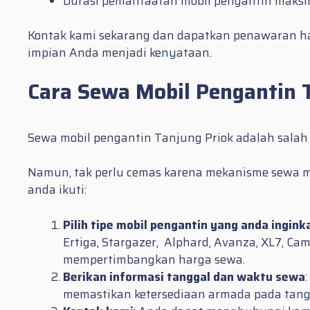
Durasi pemanfaatan mobil pengantin maksim
Kontak kami sekarang dan dapatkan penawaran ha
impian Anda menjadi kenyataan.
Cara Sewa Mobil Pengantin 
Sewa mobil pengantin Tanjung Priok adalah salah
Namun, tak perlu cemas karena mekanisme sewa mo
anda ikuti:
Pilih tipe mobil pengantin yang anda ingink
Ertiga, Stargazer, Alphard, Avanza, XL7, Ca
mempertimbangkan harga sewa.
Berikan informasi tanggal dan waktu sewa
memastikan ketersediaan armada pada tangg