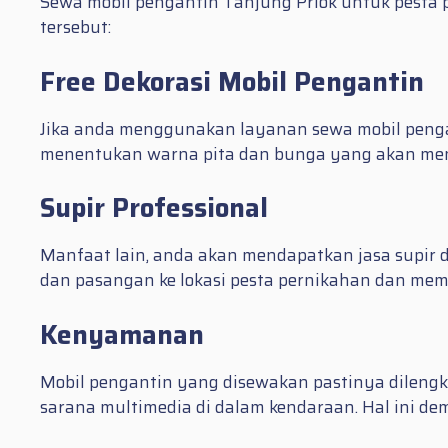
Sewa mobil pengantin Tanjung Priok untuk pesta
tersebut:
Free Dekorasi Mobil Pengantin
Jika anda menggunakan layanan sewa mobil pengant
menentukan warna pita dan bunga yang akan men
Supir Professional
Manfaat lain, anda akan mendapatkan jasa supir d
dan pasangan ke lokasi pesta pernikahan dan mem
Kenyamanan
Mobil pengantin yang disewakan pastinya dilengka
sarana multimedia di dalam kendaraan. Hal ini de