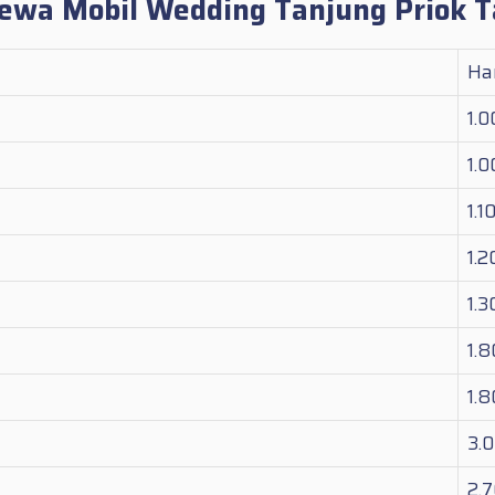
 Sewa Mobil Wedding Tanjung Priok 
Ha
1.
1.
1.1
1.
1.
1.
1.
3.
2.