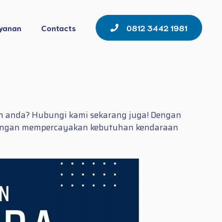
yanan
Contacts
0812 3442 1981
n anda? Hubungi kami sekarang juga! Dengan
n dengan mempercayakan kebutuhan kendaraan