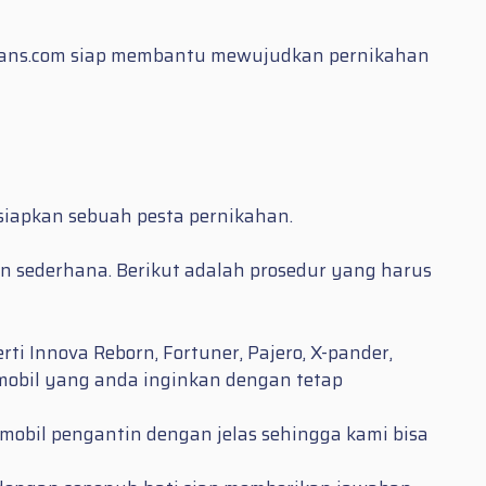
trans.com siap membantu mewujudkan pernikahan
siapkan sebuah pesta pernikahan.
n sederhana. Berikut adalah prosedur yang harus
i Innova Reborn, Fortuner, Pajero, X-pander,
e mobil yang anda inginkan dengan tetap
mobil pengantin dengan jelas sehingga kami bisa