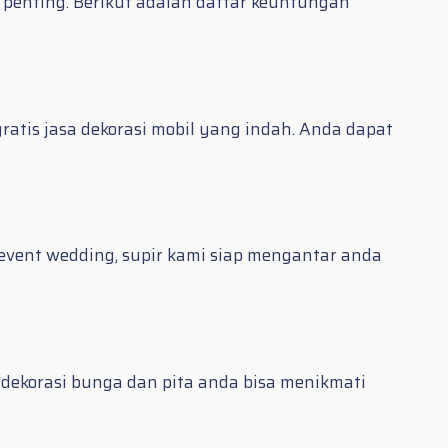
penting. Berikut adalah daftar keuntungan
atis jasa dekorasi mobil yang indah. Anda dapat
 event wedding, supir kami siap mengantar anda
 dekorasi bunga dan pita anda bisa menikmati