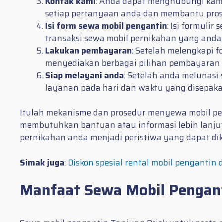
Kontak kami
: Anda dapat menghubungi kam
setiap pertanyaan anda dan membantu prose
Isi form sewa mobil pengantin
: Isi formuli
transaksi sewa mobil pernikahan yang anda
Lakukan pembayaran
: Setelah melengkapi 
menyediakan berbagai pilihan pembayara
Siap melayani anda
: Setelah anda melunas
layanan pada hari dan waktu yang disepakat
Itulah mekanisme dan prosedur menyewa mobil pe
membutuhkan bantuan atau informasi lebih lanjut
pernikahan anda menjadi peristiwa yang dapat d
Simak juga
:
Diskon spesial rental mobil pengantin 
Manfaat Sewa Mobil Pengant