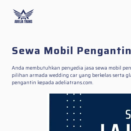
Skip
to
content
Sewa Mobil Pengantin
Anda membutuhkan penyedia jasa sewa mobil peng
pilihan armada wedding car yang berkelas serta
pengantin kepada adeliatrans.com.