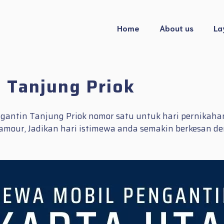
Home
About us
La
 Tanjung Priok
antin Tanjung Priok nomor satu untuk hari pernikaha
 glamour, Jadikan hari istimewa anda semakin berkesa