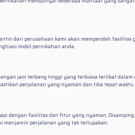
 pernikahan mempunyai beberapa manfaat yang sangat 
in dari perusahaan kami akan memperoleh fasilitas gr
ghiasi mobil pernikahan anda.
engan jam terbang tinggi yang terbiasa terlibat dalam
astikan perjalanan yang nyaman dan tiba tepat waktu.
pi dengan fasilitas dan fitur yang nyaman, Disamping
mi menjamin perjalanan yang tak terlupakan.