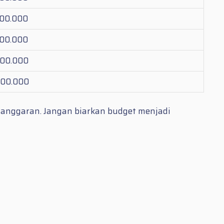
900.000
900.000
500.000
500.000
 anggaran. Jangan biarkan budget menjadi