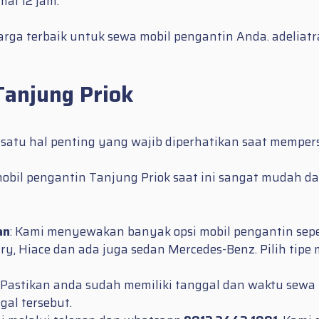
al 12 jam.
rga terbaik untuk sewa mobil pengantin Anda. adelia
Tanjung Priok
 satu hal penting yang wajib diperhatikan saat memper
bil pengantin Tanjung Priok saat ini sangat mudah da
an
: Kami menyewakan banyak opsi mobil pengantin sepert
mry, Hiace dan ada juga sedan Mercedes-Benz. Pilih tip
: Pastikan anda sudah memiliki tanggal dan waktu sewa 
al tersebut.