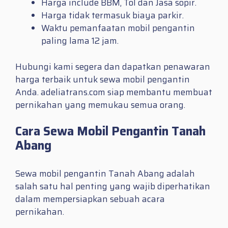
Harga include BBM, Tol dan Jasa sopir.
Harga tidak termasuk biaya parkir.
Waktu pemanfaatan mobil pengantin
paling lama 12 jam.
Hubungi kami segera dan dapatkan penawaran
harga terbaik untuk sewa mobil pengantin
Anda. adeliatrans.com siap membantu membuat
pernikahan yang memukau semua orang.
Cara Sewa Mobil Pengantin Tanah
Abang
Sewa mobil pengantin Tanah Abang adalah
salah satu hal penting yang wajib diperhatikan
dalam mempersiapkan sebuah acara
pernikahan.