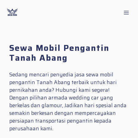
Skip
to
Men
content
Sewa Mobil Pengantin
Tanah Abang
Sedang mencari penyedia jasa sewa mobil
pengantin Tanah Abang terbaik untuk hari
pernikahan anda? Hubungi kami segera!
Dengan pilihan armada wedding car yang
berkelas dan glamour, Jadikan hari spesial anda
semakin berkesan dengan mempercayakan
persiapan transportasi pengantin kepada
perusahaan kami.