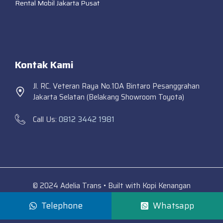
Rental Mobil Jakarta Pusat
Kontak Kami
Jl. RC. Veteran Raya No.10A Bintaro Pesanggrahan
Jakarta Selatan (Belakang Showroom Toyota)
Call Us:
0812 3442 1981
© 2024 Adelia Trans • Built with Kopi Kenangan
Telephone
Whatsapp
Adelia Trans