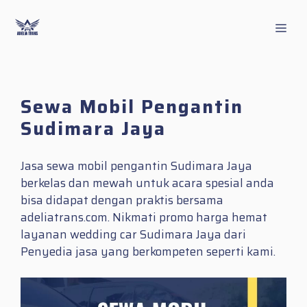
Skip
to
Men
content
Sewa Mobil Pengantin
Sudimara Jaya
Jasa sewa mobil pengantin Sudimara Jaya
berkelas dan mewah untuk acara spesial anda
bisa didapat dengan praktis bersama
adeliatrans.com. Nikmati promo harga hemat
layanan wedding car Sudimara Jaya dari
Penyedia jasa yang berkompeten seperti kami.