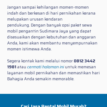
Jangan sampai kehilangan momen-momen
indah dan berkesan di hari pernikahan kerana
melupakan urusan kendaran
pendukung. Dengan banyak opsi paket sewa
mobil pengantin Sudimara Jaya yang dapat
disesuaikan dengan kebutuhan dan anggaran
Anda, kami akan membantu menyempurnakan
momen istimewa Anda.
Segera kontak kami melalui nomor
0812 3442
1981
atau
cermati halaman ini
untuk memesan
layanan mobil pernikahan dan memastikan hari
Bahagia Anda semakin memorable.
Cari Jasa Rental Mobil Murah?