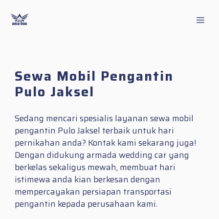
Skip
to
Men
content
Sewa Mobil Pengantin
Pulo Jaksel
Sedang mencari spesialis layanan sewa mobil
pengantin Pulo Jaksel terbaik untuk hari
pernikahan anda? Kontak kami sekarang juga!
Dengan didukung armada wedding car yang
berkelas sekaligus mewah, membuat hari
istimewa anda kian berkesan dengan
mempercayakan persiapan transportasi
pengantin kepada perusahaan kami.