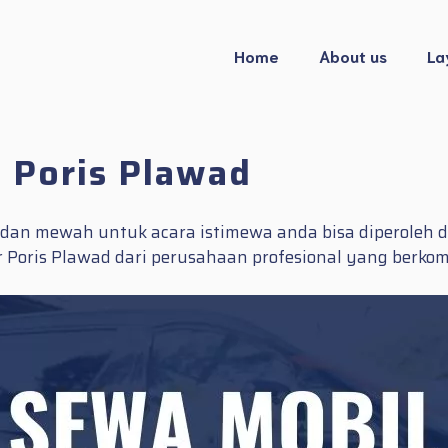
Home
About us
La
 Poris Plawad
s dan mewah untuk acara istimewa anda bisa diperoleh 
Poris Plawad dari perusahaan profesional yang berkomp