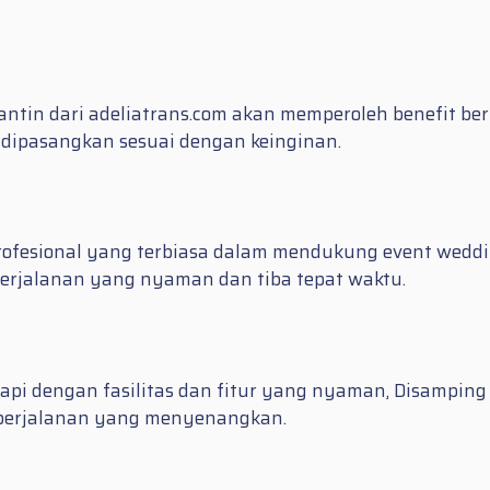
in dari adeliatrans.com akan memperoleh benefit berupa
dipasangkan sesuai dengan keinginan.
profesional yang terbiasa dalam mendukung event wedd
perjalanan yang nyaman dan tiba tepat waktu.
api dengan fasilitas dan fitur yang nyaman, Disamping
t perjalanan yang menyenangkan.