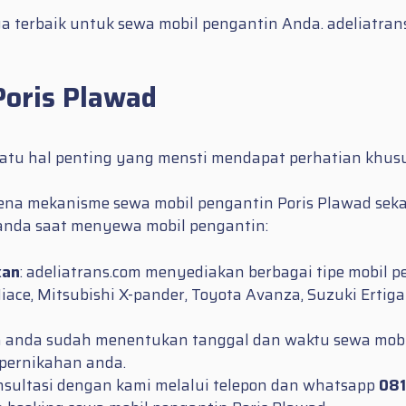
a terbaik untuk sewa mobil pengantin Anda. adeliatr
Poris Plawad
satu hal penting yang mensti mendapat perhatian khus
rena mekanisme sewa mobil pengantin Poris Plawad sek
anda saat menyewa mobil pengantin:
kan
: adeliatrans.com menyediakan berbagai tipe mobil p
Hiace, Mitsubishi X-pander, Toyota Avanza, Suzuki Ertig
an anda sudah menentukan tanggal dan waktu sewa mobi
 pernikahan anda.
nsultasi dengan kami melalui telepon dan whatsapp
081