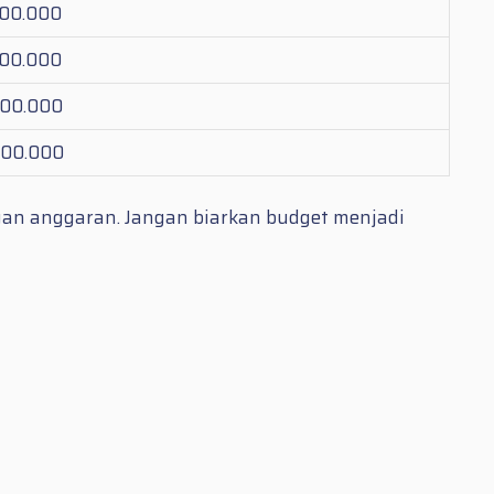
900.000
900.000
500.000
500.000
gan anggaran. Jangan biarkan budget menjadi