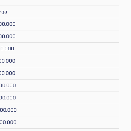
rga
000.000
000.000
00.000
200.000
300.000
800.000
800.000
000.000
700.000