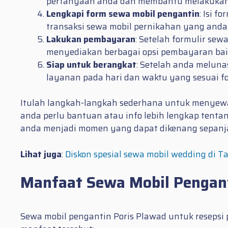
pertanyaan anda dan membantu melakukan b
Lengkapi form sewa mobil pengantin
: Isi 
transaksi sewa mobil pernikahan yang anda
Lakukan pembayaran
: Setelah formulir se
menyediakan berbagai opsi pembayaran baik 
Siap untuk berangkat
: Setelah anda melun
layanan pada hari dan waktu yang sesuai for
Itulah langkah-langkah sederhana untuk menyewa 
anda perlu bantuan atau info lebih lengkap tent
anda menjadi momen yang dapat dikenang sepanj
Lihat juga
:
Diskon spesial sewa mobil wedding di T
Manfaat Sewa Mobil Pengant
Sewa mobil pengantin Poris Plawad untuk reseps