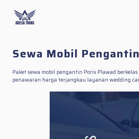
Skip
to
content
Sewa Mobil Pengantin
Paket sewa mobil pengantin Poris Plawad berkela
penawaran harga terjangkau layanan wedding car 