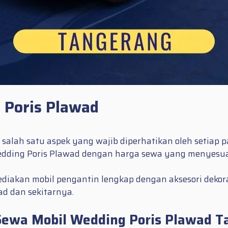
 Poris Plawad
salah satu aspek yang wajib diperhatikan oleh setiap p
edding Poris Plawad dengan harga sewa yang menyesua
ediakan mobil pengantin lengkap dengan aksesori dekora
ad dan sekitarnya.
 Sewa Mobil Wedding Poris Plawad 