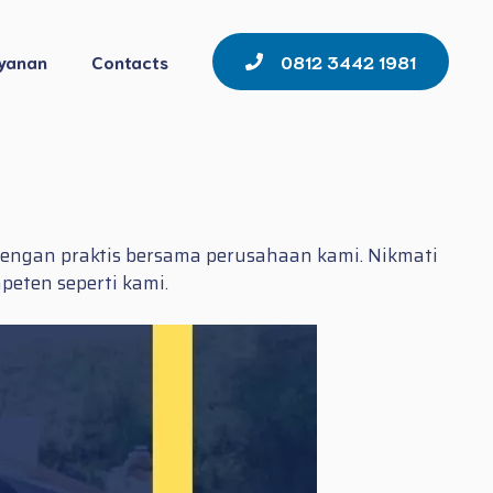
yanan
Contacts
0812 3442 1981
dengan praktis bersama perusahaan kami. Nikmati
eten seperti kami.