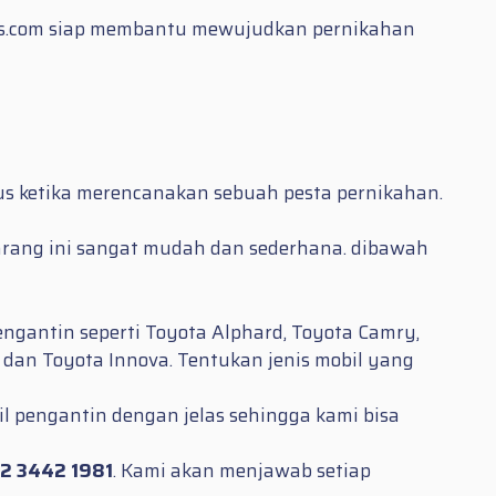
ans.com siap membantu mewujudkan pernikahan
us ketika merencanakan sebuah pesta pernikahan.
arang ini sangat mudah dan sederhana. dibawah
engantin seperti Toyota Alphard, Toyota Camry,
a dan Toyota Innova. Tentukan jenis mobil yang
l pengantin dengan jelas sehingga kami bisa
2 3442 1981
. Kami akan menjawab setiap