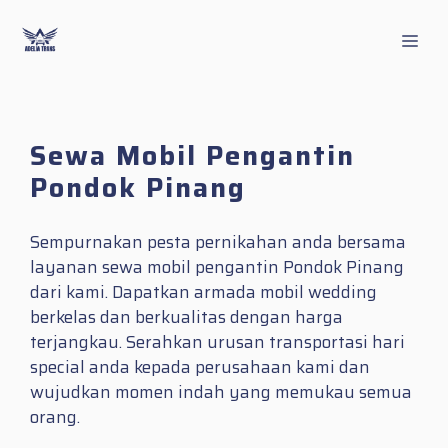
Skip
to
Men
content
Sewa Mobil Pengantin
Pondok Pinang
Sempurnakan pesta pernikahan anda bersama
layanan sewa mobil pengantin Pondok Pinang
dari kami. Dapatkan armada mobil wedding
berkelas dan berkualitas dengan harga
terjangkau. Serahkan urusan transportasi hari
special anda kepada perusahaan kami dan
wujudkan momen indah yang memukau semua
orang.