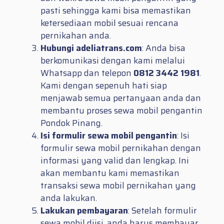
pasti sehingga kami bisa memastikan
ketersediaan mobil sesuai rencana
pernikahan anda.
Hubungi adeliatrans.com
: Anda bisa
berkomunikasi dengan kami melalui
Whatsapp dan telepon
0812 3442 1981
.
Kami dengan sepenuh hati siap
menjawab semua pertanyaan anda dan
membantu proses sewa mobil pengantin
Pondok Pinang.
Isi formulir sewa mobil pengantin
: Isi
formulir sewa mobil pernikahan dengan
informasi yang valid dan lengkap. Ini
akan membantu kami memastikan
transaksi sewa mobil pernikahan yang
anda lakukan.
Lakukan pembayaran
: Setelah formulir
sewa mobil diisi, anda harus membayar