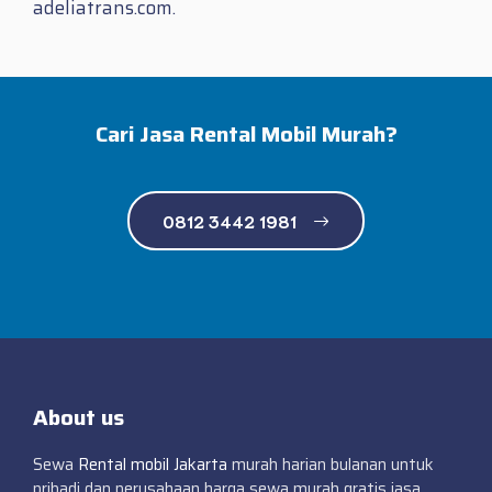
adeliatrans.com.
Cari Jasa Rental Mobil Murah?
0812 3442 1981
About us
Sewa
Rental mobil Jakarta
murah harian bulanan untuk
pribadi dan perusahaan harga sewa murah gratis jasa