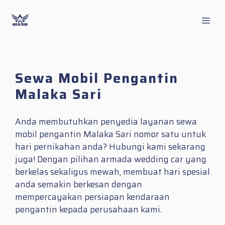
Skip
to
Men
content
Sewa Mobil Pengantin
Malaka Sari
Anda membutuhkan penyedia layanan sewa
mobil pengantin Malaka Sari nomor satu untuk
hari pernikahan anda? Hubungi kami sekarang
juga! Dengan pilihan armada wedding car yang
berkelas sekaligus mewah, membuat hari spesial
anda semakin berkesan dengan
mempercayakan persiapan kendaraan
pengantin kepada perusahaan kami.