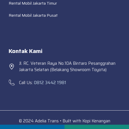
Rental Mobil Jakarta Timur
Rental Mobil Jakarta Pusat
Kontak Kami
Jl. RC. Veteran Raya No.10A Bintaro Pesanggrahan
Jakarta Selatan (Belakang Showroom Toyota)
Call Us:
0812 3442 1981
© 2024 Adelia Trans • Built with Kopi Kenangan