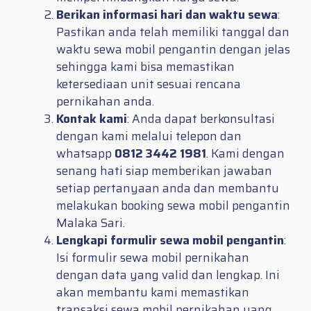
Berikan informasi hari dan waktu sewa
:
Pastikan anda telah memiliki tanggal dan
waktu sewa mobil pengantin dengan jelas
sehingga kami bisa memastikan
ketersediaan unit sesuai rencana
pernikahan anda.
Kontak kami
: Anda dapat berkonsultasi
dengan kami melalui telepon dan
whatsapp
0812 3442 1981
. Kami dengan
senang hati siap memberikan jawaban
setiap pertanyaan anda dan membantu
melakukan booking sewa mobil pengantin
Malaka Sari.
Lengkapi formulir sewa mobil pengantin
:
Isi formulir sewa mobil pernikahan
dengan data yang valid dan lengkap. Ini
akan membantu kami memastikan
transaksi sewa mobil pernikahan yang