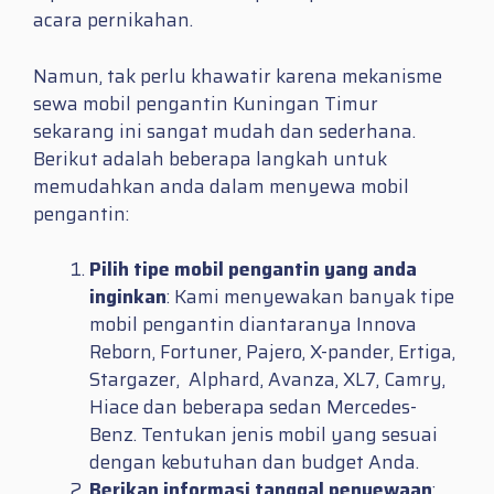
acara pernikahan.
Namun, tak perlu khawatir karena mekanisme
sewa mobil pengantin Kuningan Timur
sekarang ini sangat mudah dan sederhana.
Berikut adalah beberapa langkah untuk
memudahkan anda dalam menyewa mobil
pengantin:
Pilih tipe mobil pengantin yang anda
inginkan
: Kami menyewakan banyak tipe
mobil pengantin diantaranya Innova
Reborn, Fortuner, Pajero, X-pander, Ertiga,
Stargazer, Alphard, Avanza, XL7, Camry,
Hiace dan beberapa sedan Mercedes-
Benz. Tentukan jenis mobil yang sesuai
dengan kebutuhan dan budget Anda.
Berikan informasi tanggal penyewaan
: