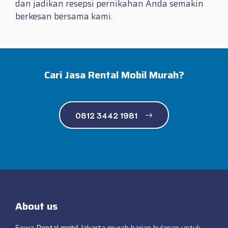
dan jadikan resepsi pernikahan Anda semakin
berkesan bersama kami.
Cari Jasa Rental Mobil Murah?
0812 3442 1981
About us