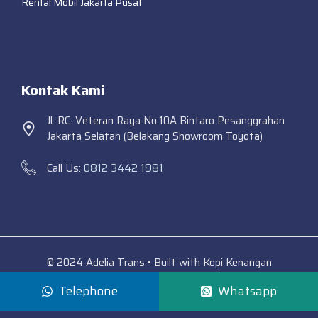
Rental Mobil Jakarta Pusat
Kontak Kami
Jl. RC. Veteran Raya No.10A Bintaro Pesanggrahan
Jakarta Selatan (Belakang Showroom Toyota)
Call Us:
0812 3442 1981
© 2024 Adelia Trans • Built with Kopi Kenangan
Telephone
Whatsapp
Adelia Trans