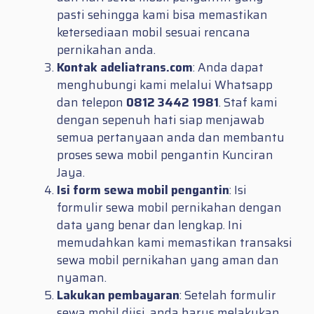
pasti sehingga kami bisa memastikan
ketersediaan mobil sesuai rencana
pernikahan anda.
Kontak adeliatrans.com
: Anda dapat
menghubungi kami melalui Whatsapp
dan telepon
0812 3442 1981
. Staf kami
dengan sepenuh hati siap menjawab
semua pertanyaan anda dan membantu
proses sewa mobil pengantin Kunciran
Jaya.
Isi form sewa mobil pengantin
: Isi
formulir sewa mobil pernikahan dengan
data yang benar dan lengkap. Ini
memudahkan kami memastikan transaksi
sewa mobil pernikahan yang aman dan
nyaman.
Lakukan pembayaran
: Setelah formulir
sewa mobil diisi, anda harus melakukan