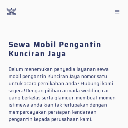
Skip
to
Men
content
Sewa Mobil Pengantin
Kunciran Jaya
Belum menemukan penyedia layanan sewa
mobil pengantin Kunciran Jaya nomor satu
untuk acara pernikahan anda? Hubungi kami
segera! Dengan pilihan armada wedding car
yang berkelas serta glamour, membuat momen
istimewa anda kian tak terlupakan dengan
mempercayakan persiapan kendaraan
pengantin kepada perusahaan kami.