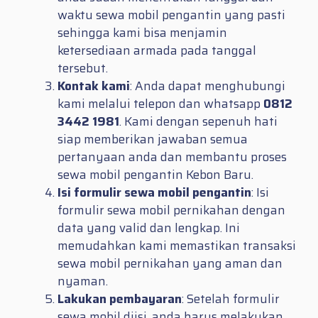
waktu sewa mobil pengantin yang pasti
sehingga kami bisa menjamin
ketersediaan armada pada tanggal
tersebut.
Kontak kami
: Anda dapat menghubungi
kami melalui telepon dan whatsapp
0812
3442 1981
. Kami dengan sepenuh hati
siap memberikan jawaban semua
pertanyaan anda dan membantu proses
sewa mobil pengantin Kebon Baru.
Isi formulir sewa mobil pengantin
: Isi
formulir sewa mobil pernikahan dengan
data yang valid dan lengkap. Ini
memudahkan kami memastikan transaksi
sewa mobil pernikahan yang aman dan
nyaman.
Lakukan pembayaran
: Setelah formulir
sewa mobil diisi, anda harus melakukan