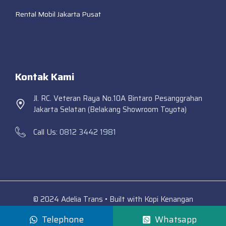
Rental Mobil Jakarta Pusat
Kontak Kami
Jl. RC. Veteran Raya No.10A Bintaro Pesanggrahan
Jakarta Selatan (Belakang Showroom Toyota)
Call Us:
0812 3442 1981
© 2024 Adelia Trans • Built with Kopi Kenangan
Telephone
Whatsapp
Adelia Trans