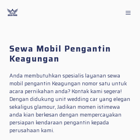
Skip
to
Men
content
Sewa Mobil Pengantin
Keagungan
Anda membutuhkan spesialis layanan sewa
mobil pengantin Keagungan nomor satu untuk
acara pernikahan anda? Kontak kami segera!
Dengan didukung unit wedding car yang elegan
sekaligus glamour, Jadikan momen istimewa
anda kian berkesan dengan mempercayakan
persiapan kendaraan pengantin kepada
perusahaan kami.