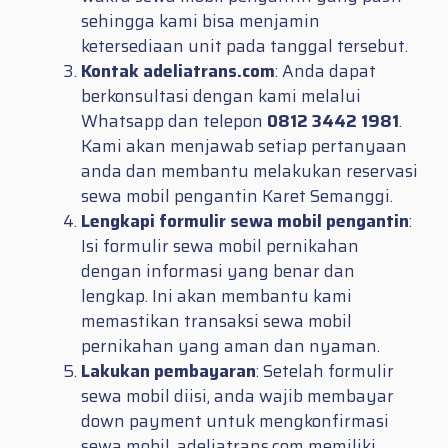
sehingga kami bisa menjamin
ketersediaan unit pada tanggal tersebut.
Kontak adeliatrans.com
: Anda dapat
berkonsultasi dengan kami melalui
Whatsapp dan telepon
0812 3442 1981
.
Kami akan menjawab setiap pertanyaan
anda dan membantu melakukan reservasi
sewa mobil pengantin Karet Semanggi.
Lengkapi formulir sewa mobil pengantin
:
Isi formulir sewa mobil pernikahan
dengan informasi yang benar dan
lengkap. Ini akan membantu kami
memastikan transaksi sewa mobil
pernikahan yang aman dan nyaman.
Lakukan pembayaran
: Setelah formulir
sewa mobil diisi, anda wajib membayar
down payment untuk mengkonfirmasi
sewa mobil. adeliatrans.com memiliki