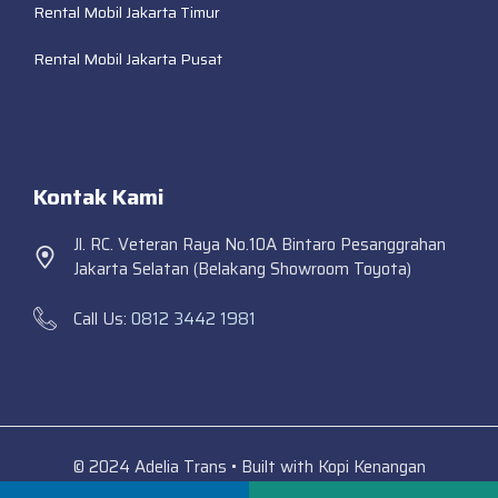
Rental Mobil Jakarta Timur
Rental Mobil Jakarta Pusat
Kontak Kami
Jl. RC. Veteran Raya No.10A Bintaro Pesanggrahan
Jakarta Selatan (Belakang Showroom Toyota)
Call Us:
0812 3442 1981
© 2024 Adelia Trans • Built with Kopi Kenangan