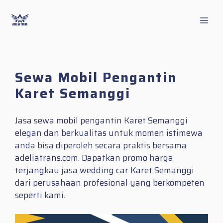
Skip
to
Men
content
Sewa Mobil Pengantin
Karet Semanggi
Jasa sewa mobil pengantin Karet Semanggi
elegan dan berkualitas untuk momen istimewa
anda bisa diperoleh secara praktis bersama
adeliatrans.com. Dapatkan promo harga
terjangkau jasa wedding car Karet Semanggi
dari perusahaan profesional yang berkompeten
seperti kami.