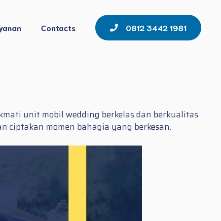
yanan
Contacts
0812 3442 1981
ati unit mobil wedding berkelas dan berkualitas
dan ciptakan momen bahagia yang berkesan.