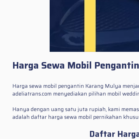
Harga Sewa Mobil Penganti
Harga sewa mobil pengantin Karang Mulya menjadi
adeliatrans.com menyediakan pilihan mobil weddi
Hanya dengan uang satu juta rupiah, kami memast
adalah daftar harga sewa mobil pernikahan khusu
Daftar Harg