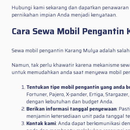
Hubungi kami sekarang dan dapatkan penawaran h
pernikahan impian Anda menjadi kenyataan.
Cara Sewa Mobil Pengantin 
Sewa mobil pengantin Karang Mulya adalah salah 
Namun, tak perlu khawatir karena mekanisme sewa
untuk memudahkan anda saat menyewa mobil pen
Tentukan tipe mobil pengantin yang anda 
Fortuner, Pajero, X-pander, Ertiga, Stargaze
dengan kebutuhan dan budget Anda.
Berikan informasi tanggal penyewaan
: Pas
menjamin ketersediaan unit pada tanggal te
Kontak kami
: Anda dapat berkomunikasi de