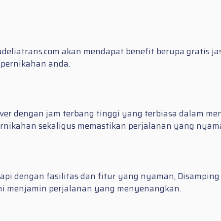
adeliatrans.com akan mendapat benefit berupa gratis j
 pernikahan anda.
ver dengan jam terbang tinggi yang terbiasa dalam men
ernikahan sekaligus memastikan perjalanan yang nyama
pi dengan fasilitas dan fitur yang nyaman, Disamping
demi menjamin perjalanan yang menyenangkan.