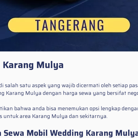
n Karang Mulya
 salah satu aspek yang wajib dicermati oleh setiap pa
ng Karang Mulya dengan harga sewa yang bersifat nego
ikan bahwa anda bisa menemukan opsi lengkap dengan ak
s untuk area Karang Mulya dan sekitarnya.
a Sewa Mobil Wedding Karang Muly