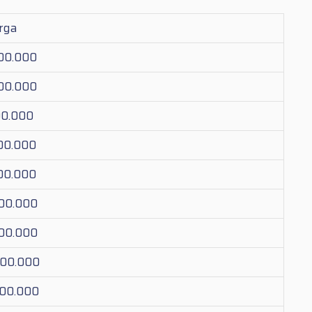
rga
000.000
000.000
00.000
200.000
300.000
800.000
800.000
000.000
700.000