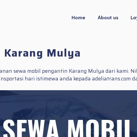
Home
About us
La
 Karang Mulya
an sewa mobil pengantin Karang Mulya dari kami. Nikm
nsportasi hari istimewa anda kepada adeliatrans.com 