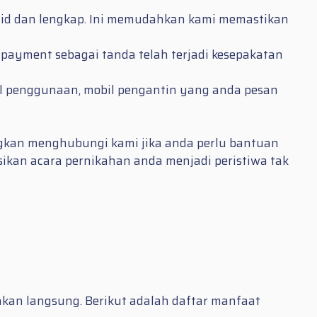
valid dan lengkap. Ini memudahkan kami memastikan
payment sebagai tanda telah terjadi kesepakatan
al penggunaan, mobil pengantin yang anda pesan
ngkan menghubungi kami jika anda perlu bantuan
sikan acara pernikahan anda menjadi peristiwa tak
a
kan langsung. Berikut adalah daftar manfaat