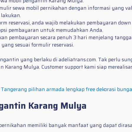
wa mobil pengantin Karang Mulya.
formulir sewa mobil pernikahan dengan informasi yang 
 lakukan.
form reservasi, anda wajib melakukan pembayaran down 
ak opsi pembayaran untuk memudahkan Anda.
ukan pembayaran secara penuh 3 hari menjelang tangg
yang sesuai formulir reservasi.
gantin yang berlaku di adeliatrans.com. Tak perlu su
tin Karang Mulya. Customer support kami siap merealisa
di Tangerang pilihan armada lengkap free dekorasi bung
gantin Karang Mulya
ernikahan memiliki banyak manfaat yang dapat dirasa