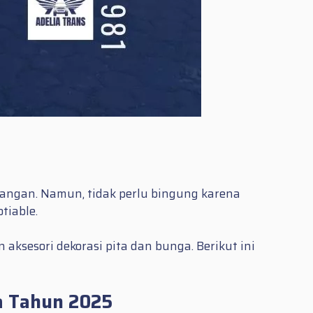
sangan. Namun, tidak perlu bingung karena
tiable.
sesori dekorasi pita dan bunga. Berikut ini
a Tahun 2025