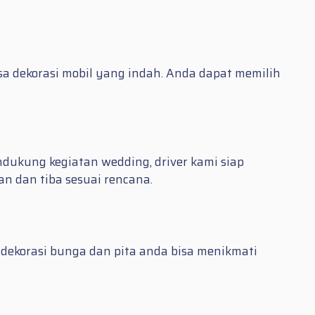
asa dekorasi mobil yang indah. Anda dapat memilih
dukung kegiatan wedding, driver kami siap
n dan tiba sesuai rencana.
 dekorasi bunga dan pita anda bisa menikmati