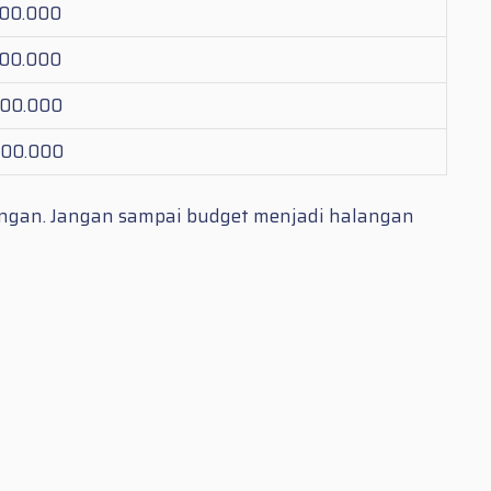
900.000
900.000
500.000
500.000
angan. Jangan sampai budget menjadi halangan