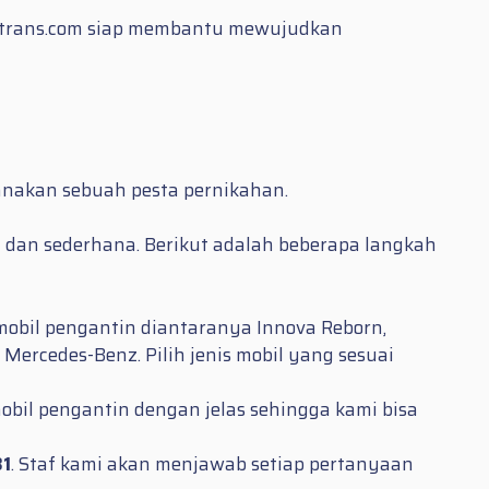
iatrans.com siap membantu mewujudkan
anakan sebuah pesta pernikahan.
 dan sederhana. Berikut adalah beberapa langkah
mobil pengantin diantaranya Innova Reborn,
 Mercedes-Benz. Pilih jenis mobil yang sesuai
bil pengantin dengan jelas sehingga kami bisa
81
. Staf kami akan menjawab setiap pertanyaan