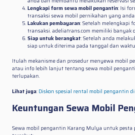
anda dan membantu melakukan reservasi se
Lengkapi form sewa mobil pengantin
: Isi 
transaksi sewa mobil pernikahan yang anda
Lakukan pembayaran
: Setelah melengkapi 
transaksi. adeliatrans.com memiliki bany
Siap untuk berangkat
: Setelah anda melak
siap untuk diterima pada tanggal dan waktu 
Itulah mekanisme dan prosedur menyewa mobil pen
atau info lebih lanjut tentang sewa mobil pengan
terlupakan.
Lihat juga
:
Diskon spesial rental mobil pengantin 
Keuntungan Sewa Mobil Pen
Sewa mobil pengantin Karang Mulya untuk pesta p