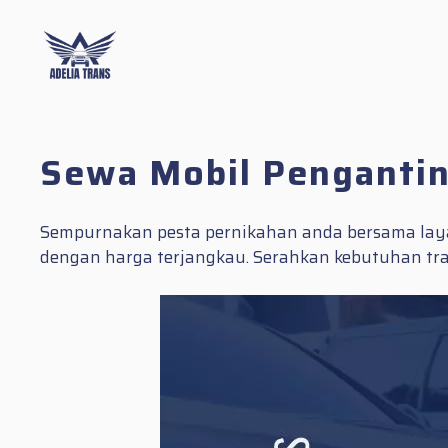
Skip
to
content
Sewa Mobil Pengantin
Sempurnakan pesta pernikahan anda bersama layan
dengan harga terjangkau. Serahkan kebutuhan tra