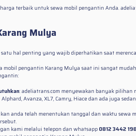
arga terbaik untuk sewa mobil pengantin Anda. adel
Karang Mulya
satu hal penting yang wajib diperhatikan saat merenc
 mobil pengantin Karang Mulya saat ini sangat mudah
gantin:
butuhkan
: adeliatrans.com menyewakan banyak pilihan 
r, Alphard, Avanza, XL7, Camry, Hiace dan ada juga sedan
tikan anda telah menentukan tanggal dan waktu sewa mo
rsebut.
ngan kami melalui telepon dan whatsapp
0812 3442 19