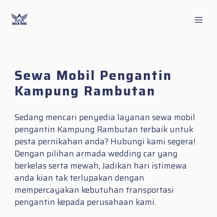
Skip
to
Men
content
Sewa Mobil Pengantin
Kampung Rambutan
Sedang mencari penyedia layanan sewa mobil
pengantin Kampung Rambutan terbaik untuk
pesta pernikahan anda? Hubungi kami segera!
Dengan pilihan armada wedding car yang
berkelas serta mewah, Jadikan hari istimewa
anda kian tak terlupakan dengan
mempercayakan kebutuhan transportasi
pengantin kepada perusahaan kami.