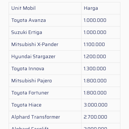
Unit Mobil
Harga
Toyota Avanza
1.000.000
Suzuki Ertiga
1.000.000
Mitsubishi X-Pander
1.100.000
Hyundai Stargazer
1.200.000
Toyota Innova
1.300.000
Mitsubishi Pajero
1.800.000
Toyota Fortuner
1.800.000
Toyota Hiace
3.000.000
Alphard Transformer
2.700.000
Alphard Facelift
2.900.000