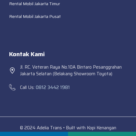
Rental Mobil Jakarta Timur
Rental Mobil Jakarta Pusat
Kontak Kami
Jl. RC. Veteran Raya No.10A Bintaro Pesanggrahan
Jakarta Selatan (Belakang Showroom Toyota)
Call Us:
0812 3442 1981
© 2024 Adelia Trans • Built with Kopi Kenangan