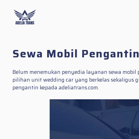
Skip
to
content
Sewa Mobil Pengantin
Belum menemukan penyedia layanan sewa mobil p
pilihan unit wedding car yang berkelas sekaligu
pengantin kepada adeliatrans.com.