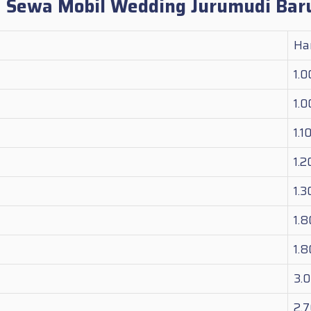
a Sewa Mobil Wedding Jurumudi Bar
Ha
1.
1.
1.1
1.
1.
1.
1.
3.
2.