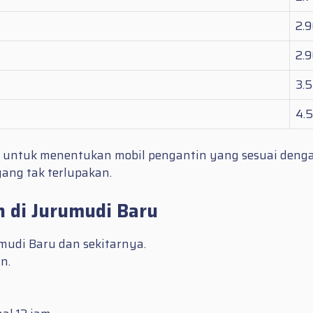
2.
2.
3.
4.
 untuk menentukan mobil pengantin yang sesuai deng
ang tak terlupakan.
 di Jurumudi Baru
mudi Baru dan sekitarnya.
n.