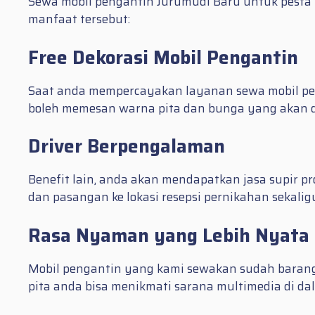
Sewa mobil pengantin Jurumudi Baru untuk pesta
manfaat tersebut:
Free Dekorasi Mobil Pengantin
Saat anda mempercayakan layanan sewa mobil penga
boleh memesan warna pita dan bunga yang akan d
Driver Berpengalaman
Benefit lain, anda akan mendapatkan jasa supir 
dan pasangan ke lokasi resepsi pernikahan sekal
Rasa Nyaman yang Lebih Nyata
Mobil pengantin yang kami sewakan sudah barang 
pita anda bisa menikmati sarana multimedia di 