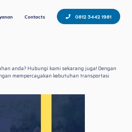
yanan
Contacts
0812 3442 1981
ahan anda? Hubungi kami sekarang juga! Dengan
dengan mempercayakan kebutuhan transportasi