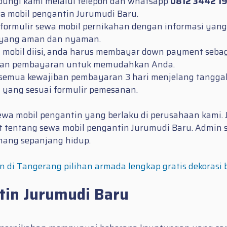
bungi kami melalui telepon dan whatsapp
0812 3442 1
 mobil pengantin Jurumudi Baru.
si formulir sewa mobil pernikahan dengan informasi ya
n yang aman dan nyaman.
a mobil diisi, anda harus membayar down payment sebaga
lihan pembayaran untuk memudahkan Anda.
i semua kewajiban pembayaran 3 hari menjelang tangga
 yang sesuai formulir pemesanan.
a mobil pengantin yang berlaku di perusahaan kami.
t tentang sewa mobil pengantin Jurumudi Baru. Admin
nang sepanjang hidup.
n di Tangerang pilihan armada lengkap gratis dekorasi
tin Jurumudi Baru