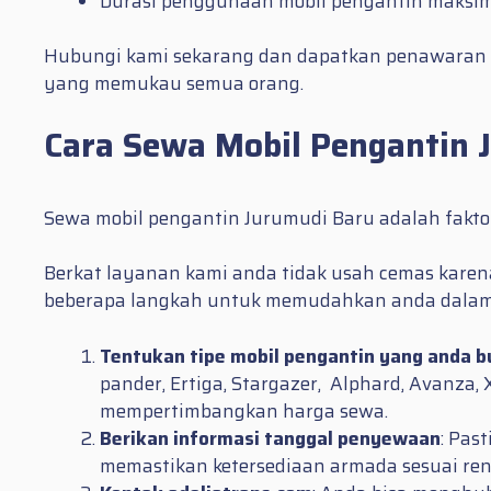
Durasi penggunaan mobil pengantin maksima
Hubungi kami sekarang dan dapatkan penawaran 
yang memukau semua orang.
Cara Sewa Mobil Pengantin 
Sewa mobil pengantin Jurumudi Baru adalah fakto
Berkat layanan kami anda tidak usah cemas karena 
beberapa langkah untuk memudahkan anda dalam
Tentukan tipe mobil pengantin yang anda 
pander, Ertiga, Stargazer, Alphard, Avanza,
mempertimbangkan harga sewa.
Berikan informasi tanggal penyewaan
: Pas
memastikan ketersediaan armada sesuai re