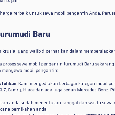
l 12 jam.
harga terbaik untuk sewa mobil pengantin Anda. Per
Jurumudi Baru
r krusial yang wajib diperhatikan dalam mempersiapka
proses sewa mobil pengantin Jurumudi Baru sekarang ini
 menyewa mobil pengantin:
butuhkan
: Kami menyediakan berbagai kategori mobil peng
 XL7, Camry, Hiace dan ada juga sedan Mercedes-Benz. P
tikan anda sudah menentukan tanggal dan waktu sewa m
ncana pernikahan anda.