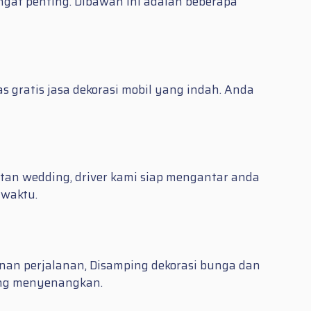
at penting. Dibawah ini adalah beberapa
 gratis jasa dekorasi mobil yang indah. Anda
tan wedding, driver kami siap mengantar anda
 waktu.
nan perjalanan, Disamping dekorasi bunga dan
ang menyenangkan.