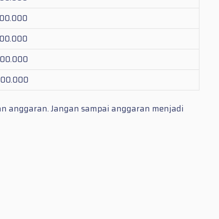
900.000
900.000
500.000
500.000
an anggaran. Jangan sampai anggaran menjadi