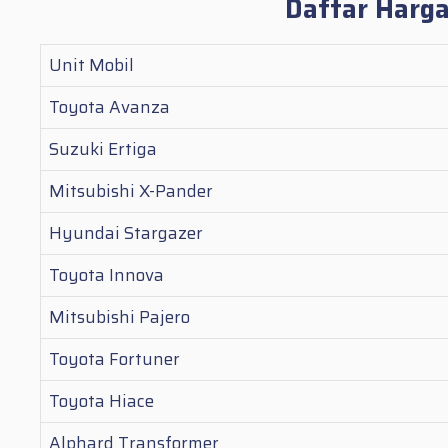
Daftar Harg
Unit Mobil
Toyota Avanza
Suzuki Ertiga
Mitsubishi X-Pander
Hyundai Stargazer
Toyota Innova
Mitsubishi Pajero
Toyota Fortuner
Toyota Hiace
Alphard Transformer