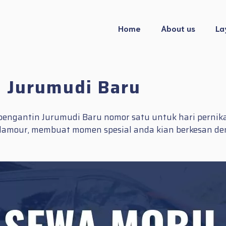
Home
About us
La
 Jurumudi Baru
engantin Jurumudi Baru nomor satu untuk hari pernik
s glamour, membuat momen spesial anda kian berkesan 