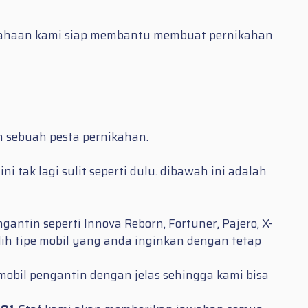
usahaan kami siap membantu membuat pernikahan
n sebuah pesta pernikahan.
 tak lagi sulit seperti dulu. dibawah ini adalah
antin seperti Innova Reborn, Fortuner, Pajero, X-
ilih tipe mobil yang anda inginkan dengan tetap
obil pengantin dengan jelas sehingga kami bisa