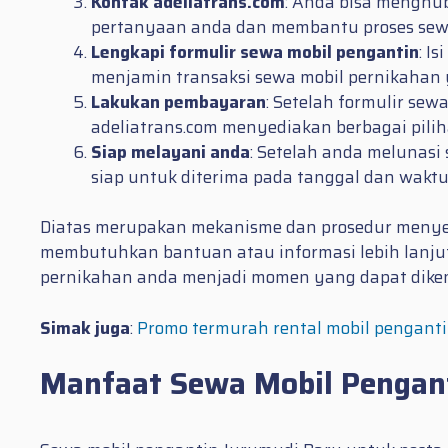
Kontak adeliatrans.com
: Anda bisa menghu
pertanyaan anda dan membantu proses sewa
Lengkapi formulir sewa mobil pengantin
: I
menjamin transaksi sewa mobil pernikaha
Lakukan pembayaran
: Setelah formulir sew
adeliatrans.com menyediakan berbagai pi
Siap melayani anda
: Setelah anda melunas
siap untuk diterima pada tanggal dan waktu
Diatas merupakan mekanisme dan prosedur menyew
membutuhkan bantuan atau informasi lebih lanju
pernikahan anda menjadi momen yang dapat dike
Simak juga
:
Promo termurah rental mobil penganti
Manfaat Sewa Mobil Pengan