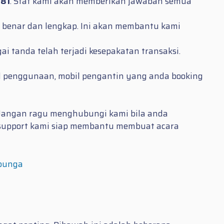
981
. Staf kami akan memberikan jawaban semua
ng benar dan lengkap. Ini akan membantu kami
i tanda telah terjadi kesepakatan transaksi.
l penggunaan, mobil pengantin yang anda booking
 Jangan ragu menghubungi kami bila anda
 support kami siap membantu membuat acara
 bunga