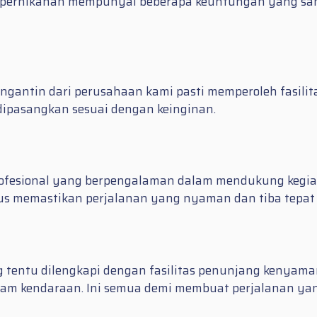
 pernikahan mempunyai beberapa keuntungan yang sang
ntin dari perusahaan kami pasti memperoleh fasilitas
ipasangkan sesuai dengan keinginan.
profesional yang berpengalaman dalam mendukung kegia
igus memastikan perjalanan yang nyaman dan tiba tepat
tentu dilengkapi dengan fasilitas penunjang kenyama
dalam kendaraan. Ini semua demi membuat perjalanan y