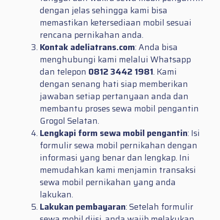
dengan jelas sehingga kami bisa
memastikan ketersediaan mobil sesuai
rencana pernikahan anda.
Kontak adeliatrans.com
: Anda bisa
menghubungi kami melalui Whatsapp
dan telepon
0812 3442 1981
. Kami
dengan senang hati siap memberikan
jawaban setiap pertanyaan anda dan
membantu proses sewa mobil pengantin
Grogol Selatan.
Lengkapi form sewa mobil pengantin
: Isi
formulir sewa mobil pernikahan dengan
informasi yang benar dan lengkap. Ini
memudahkan kami menjamin transaksi
sewa mobil pernikahan yang anda
lakukan.
Lakukan pembayaran
: Setelah formulir
sewa mobil diisi, anda wajib melakukan