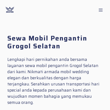
Skip
to
Men
content
Sewa Mobil Pengantin
Grogol Selatan
Lengkapi hari pernikahan anda bersama
layanan sewa mobil pengantin Grogol Selatan
dari kami. Nikmati armada mobil wedding
elegan dan berkualitas dengan harga
terjangkau. Serahkan urusan transportasi hari
special anda kepada perusahaan kami dan
wujudkan momen bahagia yang memukau
semua orang.