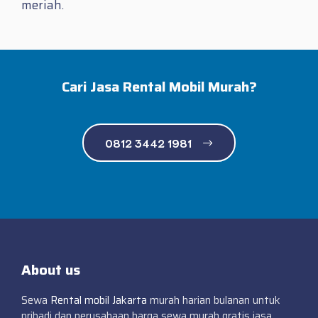
meriah.
Cari Jasa Rental Mobil Murah?
0812 3442 1981
About us
Sewa
Rental mobil Jakarta
murah harian bulanan untuk
pribadi dan perusahaan harga sewa murah gratis jasa