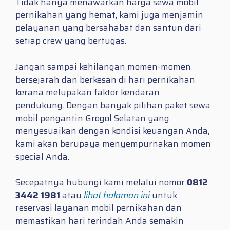
Tidak hanya menawarkan harga sewa mobil
pernikahan yang hemat, kami juga menjamin
pelayanan yang bersahabat dan santun dari
setiap crew yang bertugas.
Jangan sampai kehilangan momen-momen
bersejarah dan berkesan di hari pernikahan
kerana melupakan faktor kendaran
pendukung. Dengan banyak pilihan paket sewa
mobil pengantin Grogol Selatan yang
menyesuaikan dengan kondisi keuangan Anda,
kami akan berupaya menyempurnakan momen
special Anda.
Secepatnya hubungi kami melalui nomor
0812
3442 1981
atau
lihat halaman ini
untuk
reservasi layanan mobil pernikahan dan
memastikan hari terindah Anda semakin