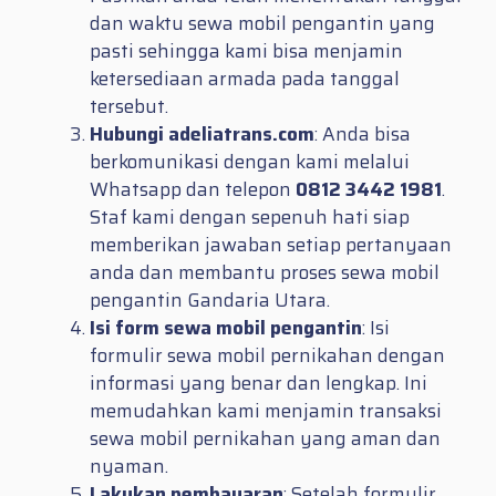
dan waktu sewa mobil pengantin yang
pasti sehingga kami bisa menjamin
ketersediaan armada pada tanggal
tersebut.
Hubungi adeliatrans.com
: Anda bisa
berkomunikasi dengan kami melalui
Whatsapp dan telepon
0812 3442 1981
.
Staf kami dengan sepenuh hati siap
memberikan jawaban setiap pertanyaan
anda dan membantu proses sewa mobil
pengantin Gandaria Utara.
Isi form sewa mobil pengantin
: Isi
formulir sewa mobil pernikahan dengan
informasi yang benar dan lengkap. Ini
memudahkan kami menjamin transaksi
sewa mobil pernikahan yang aman dan
nyaman.
Lakukan pembayaran
: Setelah formulir