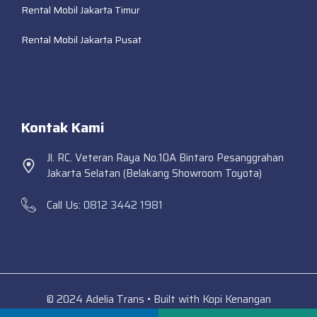
Rental Mobil Jakarta Timur
Rental Mobil Jakarta Pusat
Kontak Kami
Jl. RC. Veteran Raya No.10A Bintaro Pesanggrahan
Jakarta Selatan (Belakang Showroom Toyota)
Call Us:
0812 3442 1981
© 2024 Adelia Trans • Built with Kopi Kenangan