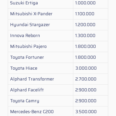
Suzuki Ertiga
1.000.000
Mitsubishi X-Pander
1.100.000
Hyundai Stargazer
1.200.000
Innova Reborn
1.300.000
Mitsubishi Pajero
1.800.000
Toyota Fortuner
1.800.000
Toyota Hiace
3.000.000
Alphard Transformer
2.700.000
Alphard Facelift
2.900.000
Toyota Camry
2.900.000
Mercedes-Benz C200
3.500.000