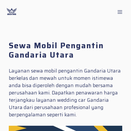
Skip
to
Men
content
Sewa Mobil Pengantin
Gandaria Utara
Layanan sewa mobil pengantin Gandaria Utara
berkelas dan mewah untuk momen istimewa
anda bisa diperoleh dengan mudah bersama
perusahaan kami. Dapatkan penawaran harga
terjangkau layanan wedding car Gandaria
Utara dari perusahaan profesional yang
berpengalaman seperti kami.