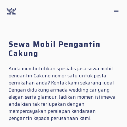
Skip
to
Men
content
Sewa Mobil Pengantin
Cakung
Anda membutuhkan spesialis jasa sewa mobil
pengantin Cakung nomor satu untuk pesta
pernikahan anda? Kontak kami sekarang juga!
Dengan didukung armada wedding car yang
elegan serta glamour, Jadikan momen istimewa
anda kian tak terlupakan dengan
mempercayakan persiapan kendaraan
pengantin kepada perusahaan kami.