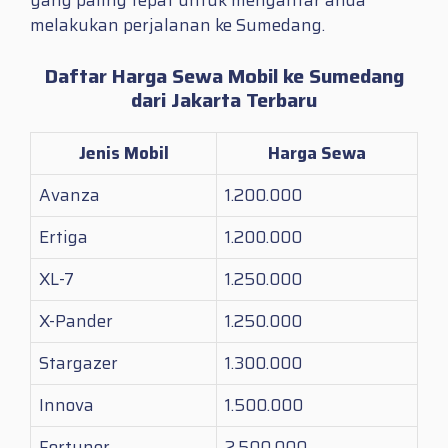
yang paling tepat untuk mengantar anda
melakukan perjalanan ke Sumedang.
Daftar Harga Sewa Mobil ke Sumedang
dari Jakarta Terbaru
Jenis Mobil
Harga Sewa
Avanza
1.200.000
Ertiga
1.200.000
XL-7
1.250.000
X-Pander
1.250.000
Stargazer
1.300.000
Innova
1.500.000
Fortuner
2.500.000