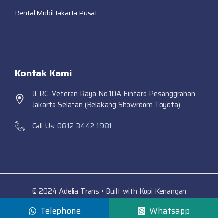
Rental Mobil Jakarta Pusat
Kontak Kami
Jl. RC. Veteran Raya No.10A Bintaro Pesanggrahan
Jakarta Selatan (Belakang Showroom Toyota)
Call Us:
0812 3442 1981
© 2024 Adelia Trans • Built with Kopi Kenangan
Telephone
Whatsapp
Adelia Trans