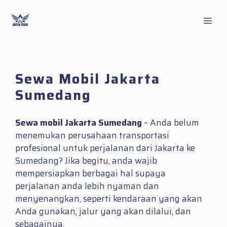
Skip
to
Men
content
Sewa Mobil Jakarta
Sumedang
Sewa mobil Jakarta Sumedang
– Anda belum
menemukan perusahaan transportasi
profesional untuk perjalanan dari Jakarta ke
Sumedang? Jika begitu, anda wajib
mempersiapkan berbagai hal supaya
perjalanan anda lebih nyaman dan
menyenangkan, seperti kendaraan yang akan
Anda gunakan, jalur yang akan dilalui, dan
sebagainya.