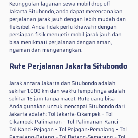
Keunggulan layanan sewa mobil drop off
Jakarta Situbondo, anda dapat merencanakan
perjalanan jarak jauh dengan lebih mudah dan
fleksibel. Anda tidak perlu khawatir dengan
persiapan fisik menyetir mobil jarak jauh dan
bisa menikmati perjalanan dengan aman,
nyaman dan menyenangkan.
Rute Perjalanan Jakarta Situbondo
Jarak antara Jakarta dan Situbondo adalah
sekitar 1.000 km dan waktu tempuhnya adalah
sekitar 16 jam tanpa macet. Rute yang bisa
Anda gunakan untuk mencapai Situbondo dari
Jakarta adalah: Tol Jakarta-Cikampek – Tol
Cikampek-Palimanan – Tol Palimanan-Kanci –
Tol Kanci-Pejagan – Tol Pejagan-Pemalang – Tol
Pemalang-Batang – Tol Batang-Semarang – Tol