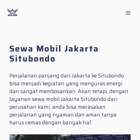
Skip
to
Men
content
Sewa Mobil Jakarta
Situbondo
Perjalanan panjang dari Jakarta ke Situbondo
bisa menjadi kegiatan yang menguras energi
dan sangat membosankan. Akan tetapi, dengan
layanan sewa mobil Jakarta Situbondo dari
perusahan kami, anda bisa merasakan
perjalanan yang nyaman dan aman tanpa
harus cemas dengan banyak hal.