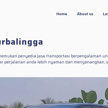
Home
About us
La
urbalingga
mukan penyedia jasa transportasi berpengalaman untuk
gar perjalanan anda lebih nyaman dan menyenangkan, s