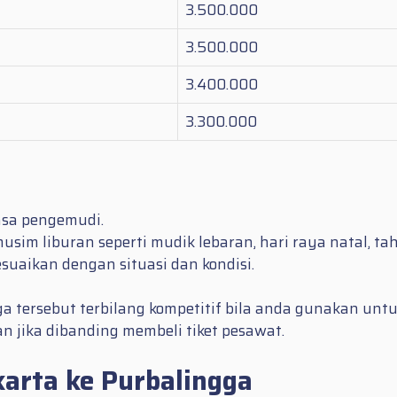
3.500.000
3.500.000
3.400.000
3.300.000
jasa pengemudi.
usim liburan seperti mudik lebaran, hari raya natal, tah
aikan dengan situasi dan kondisi.
a tersebut terbilang kompetitif bila anda gunakan unt
 jika dibanding membeli tiket pesawat.
arta ke Purbalingga