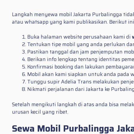
Langkah menyewa mobil Jakarta Purbalingga tidakla
atau whatsapp yang kami publikasikan. Berikut in
Buka halaman website perusahaan kami di
Tentukan tipe mobil yang anda perlukan d
Pastikan tanggal dan jam penjemputan mobil 
Berikan info lengkap tentang identitas pem
Konfirmasi booking dan lakukan pembayaran
Mobil akan kami siapkan untuk anda pada w
Tunggu supir Adelia Trans melakukan penjem
Nikmati perjalanan dari Jakarta ke Purbali
Setelah mengikuti langkah di atas anda bisa mel
urusan kecil yang ribet.
Sewa Mobil Purbalingga Jaka