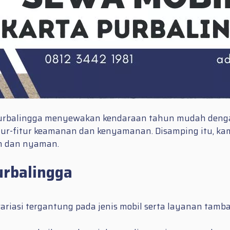
 Purbalingga menyewakan kendaraan tahun mudah dengan
ur-fitur keamanan dan kenyamanan. Disamping itu, kami
n dan nyaman.
urbalingga
ariasi tergantung pada jenis mobil serta layanan tam