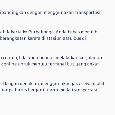
a dibandingkan dengan menggunakan transportasi
rah Jakarta ke Purbalingga, Anda bebas memilih
berangkatan kereta di stasiun atau bus di
 contoh, bila anda hendak melakukan perjalanan
k online untuk menuju terminal bus yang dekat
ir. Dengan demikian, menggunakan jasa sewa mobil
 tanpa harus berganti-ganti moda transportasi.