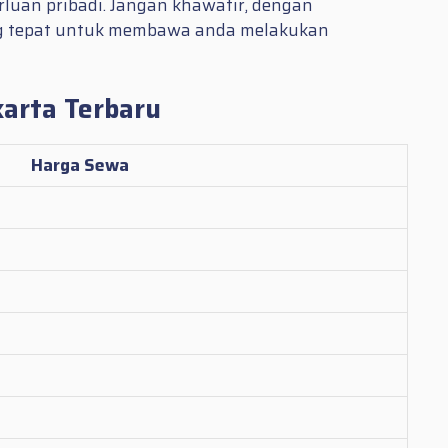
luan pribadi. Jangan khawatir, dengan
ng tepat untuk membawa anda melakukan
karta Terbaru
Harga Sewa