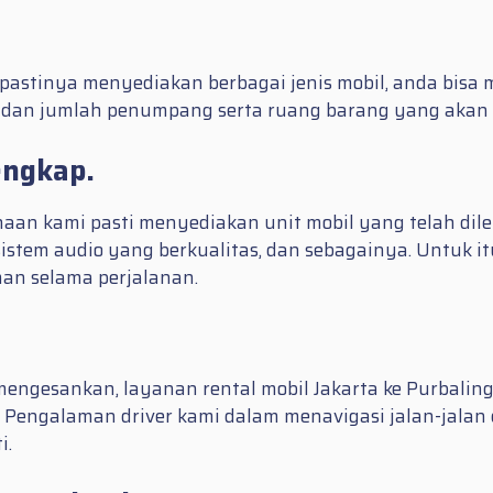
pastinya menyediakan berbagai jenis mobil, anda bisa m
 dan jumlah penumpang serta ruang barang yang akan 
engkap.
ahaan kami pasti menyediakan unit mobil yang telah d
istem audio yang berkualitas, dan sebagainya. Untuk 
an selama perjalanan.
gesankan, layanan rental mobil Jakarta ke Purbalingg
Pengalaman driver kami dalam menavigasi jalan-jalan 
i.