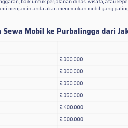
aran, baik untuk perjalanan dinas, wisata, atau keper
, kami menjamin anda akan menemukan mobil yang pali
 Sewa Mobil ke Purbalingga dari Ja
2.300.000
2.300.000
2.350.000
2.350.000
2.400.000
2.500.000