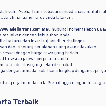
h sulit, Adelia Trans sebagai penyedia jasa rental mob
i adalah hal yang harus anda lakukan :
www.adeliatrans.com
atau hubungi nomer telepon
0812
an sesuaikan dengan kebutuhan Anda.
di Jakarta dan lokasi tujuan di Purbalingga.
esan dan itinerary perjalanan yang akan dilakukan.
 sesuai dengan harga sewa yang berlaku.
aktu sesuai jadwal perjalanan anda.
putan di lokasi yang telah disepakati.
ngga dengan armada mobil kami lengkap dengan supir y
akukan perjalanan Jakarta Purbalingga dengan tenang,
rta Terbaik