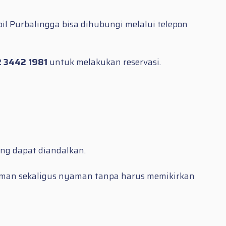
il Purbalingga bisa dihubungi melalui telepon
 3442 1981
untuk melakukan reservasi.
ang dapat diandalkan.
 aman sekaligus nyaman tanpa harus memikirkan