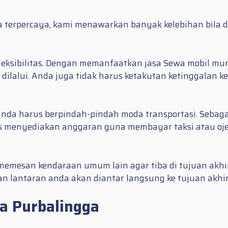
gga terpercaya, kami menawarkan banyak kelebihan bil
fleksibilitas. Dengan memanfaatkan jasa Sewa mobil mu
dilalui. Anda juga tidak harus ketakutan ketinggalan ke
da harus berpindah-pindah moda transportasi. Sebagai
us menyediakan anggaran guna membayar taksi atau oje
 memesan kendaraan umum lain agar tiba di tujuan akh
an lantaran anda akan diantar langsung ke tujuan akhir
a Purbalingga