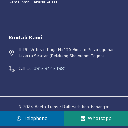
Rental Mobil Jakarta Pusat
Kontak Kami
Jl. RC. Veteran Raya No.10A Bintaro Pesanggrahan
Jakarta Selatan (Belakang Showroom Toyota)
Call Us:
0812 3442 1981
© 2024 Adelia Trans • Built with Kopi Kenangan
Telephone
Whatsapp
Adelia Trans