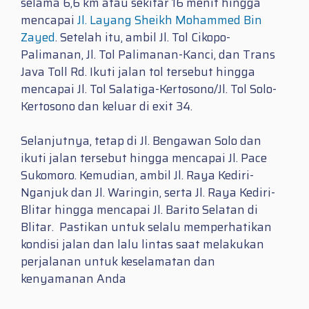
selama 6,6 km atau sekitar 16 menit hingga
mencapai
Jl. Layang Sheikh Mohammed Bin
Zayed
. Setelah itu, ambil Jl. Tol Cikopo-
Palimanan, Jl. Tol Palimanan-Kanci, dan Trans
Java Toll Rd. Ikuti jalan tol tersebut hingga
mencapai Jl. Tol Salatiga-Kertosono/Jl. Tol Solo-
Kertosono dan keluar di exit 34.
Selanjutnya, tetap di Jl. Bengawan Solo dan
ikuti jalan tersebut hingga mencapai Jl. Pace
Sukomoro. Kemudian, ambil Jl. Raya Kediri-
Nganjuk dan Jl. Waringin, serta Jl. Raya Kediri-
Blitar hingga mencapai Jl. Barito Selatan di
Blitar. Pastikan untuk selalu memperhatikan
kondisi jalan dan lalu lintas saat melakukan
perjalanan untuk keselamatan dan
kenyamanan Anda