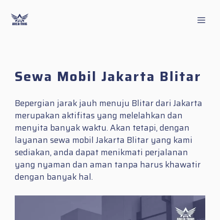
Skip
to
Men
content
Sewa Mobil Jakarta Blitar
Bepergian jarak jauh menuju Blitar dari Jakarta
merupakan aktifitas yang melelahkan dan
menyita banyak waktu. Akan tetapi, dengan
layanan sewa mobil Jakarta Blitar yang kami
sediakan, anda dapat menikmati perjalanan
yang nyaman dan aman tanpa harus khawatir
dengan banyak hal.