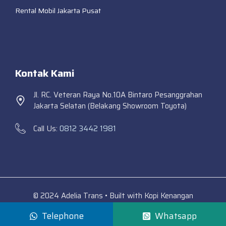
Rental Mobil Jakarta Pusat
Kontak Kami
Jl. RC. Veteran Raya No.10A Bintaro Pesanggrahan
Jakarta Selatan (Belakang Showroom Toyota)
Call Us:
0812 3442 1981
© 2024 Adelia Trans • Built with Kopi Kenangan
Telephone
Whatsapp
Adelia Trans