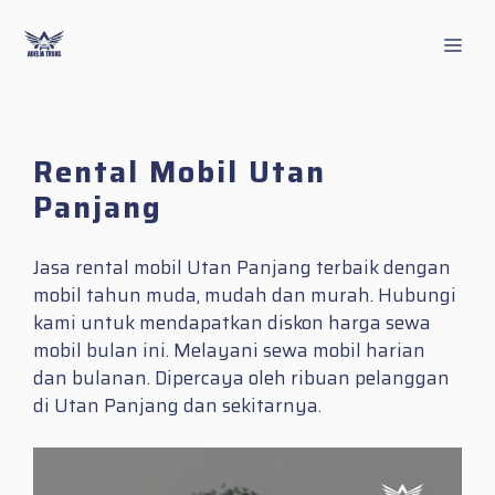
Skip
to
Men
content
Rental Mobil Utan
Panjang
Jasa rental mobil Utan Panjang terbaik dengan
mobil tahun muda, mudah dan murah. Hubungi
kami untuk mendapatkan diskon harga sewa
mobil bulan ini. Melayani sewa mobil harian
dan bulanan. Dipercaya oleh ribuan pelanggan
di Utan Panjang dan sekitarnya.