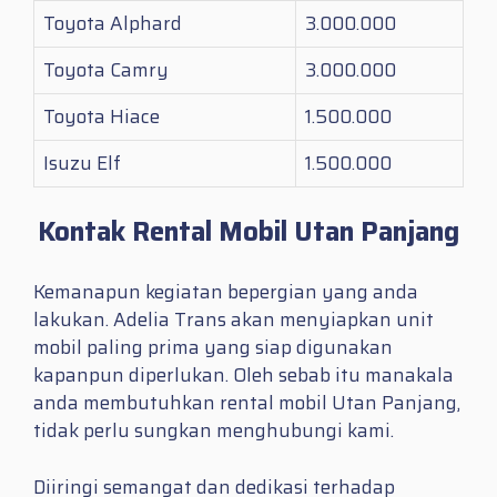
Toyota Alphard
3.000.000
Toyota Camry
3.000.000
Toyota Hiace
1.500.000
Isuzu Elf
1.500.000
Kontak Rental Mobil Utan Panjang
Kemanapun kegiatan bepergian yang anda
lakukan. Adelia Trans akan menyiapkan unit
mobil paling prima yang siap digunakan
kapanpun diperlukan. Oleh sebab itu manakala
anda membutuhkan
rental mobil Utan Panjang
,
tidak perlu sungkan menghubungi kami.
Diiringi semangat dan dedikasi terhadap