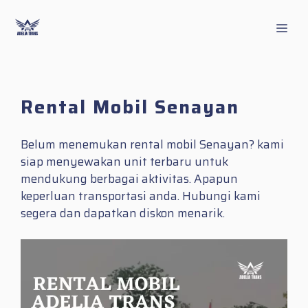
Skip
to
Men
content
Rental Mobil Senayan
Belum menemukan rental mobil Senayan? kami
siap menyewakan unit terbaru untuk
mendukung berbagai aktivitas. Apapun
keperluan transportasi anda. Hubungi kami
segera dan dapatkan diskon menarik.