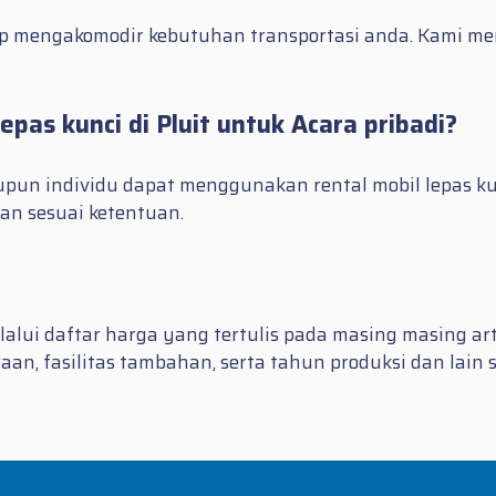
siap mengakomodir kebutuhan transportasi anda. Kami m
epas kunci di Pluit untuk Acara pribadi?
un individu dapat menggunakan rental mobil lepas kunc
n sesuai ketentuan.
lalui daftar harga yang tertulis pada masing masing art
an, fasilitas tambahan, serta tahun produksi dan lain 