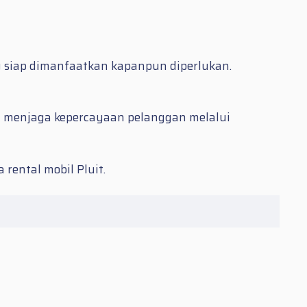
 siap dimanfaatkan kapanpun diperlukan.
ya menjaga kepercayaan pelanggan melalui
sa
rental mobil Pluit.