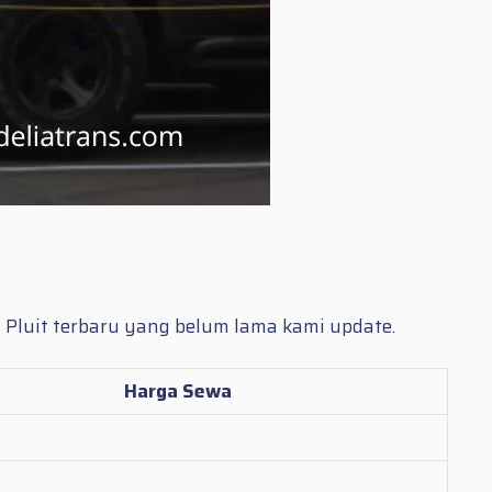
t
l Pluit terbaru yang belum lama kami update.
Harga Sewa