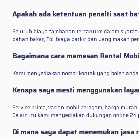
Apakah ada ketentuan penalti saat b
Seluruh biaya tambahan tercantum dalam syarat d
bahan bakar, Tol, biaya parkir dan uang makan pe
Bagaimana cara memesan Rental Mobil 
Kami menyediakan nomor kontak yang boleh anda h
Kenapa saya mesti menggunakan layana
Service prima, varian mobil beragam, harga mura
Selain itu kami menyediakan dukungan online 24 
Di mana saya dapat menemukan jasa re