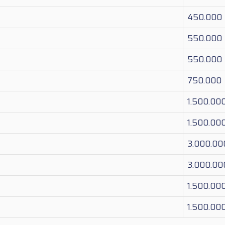
450.000
550.000
550.000
750.000
1.500.00
1.500.00
3.000.00
3.000.00
1.500.00
1.500.00