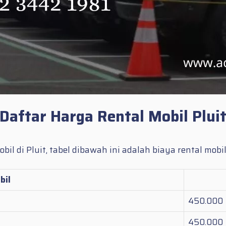
Daftar Harga Rental Mobil Plui
l di Pluit, tabel dibawah ini adalah biaya rental mobi
bil
450.000
450.000