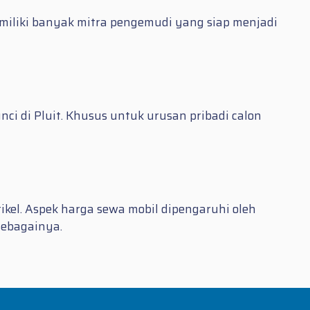
emiliki banyak mitra pengemudi yang siap menjadi
i di Pluit. Khusus untuk urusan pribadi calon
ikel. Aspek harga sewa mobil dipengaruhi oleh
sebagainya.