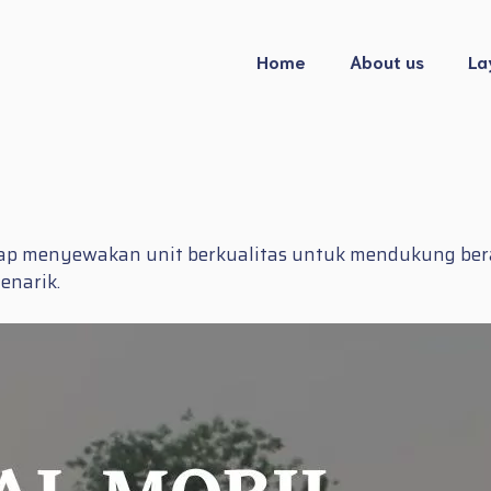
Home
About us
La
siap menyewakan unit berkualitas untuk mendukung ber
enarik.