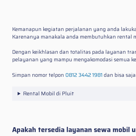
Kemanapun kegiatan perjalanan yang anda lakuka
Karenanya manakala anda membutuhkan
rental 
Dengan keikhlasan dan totalitas pada layanan tra
pelayanan yang mampu mengakomodasi semua k
Simpan nomor telpon
0812 3442 1981
dan bisa saja
Rental Mobil di Pluit
Apakah tersedia layanan sewa mobil u