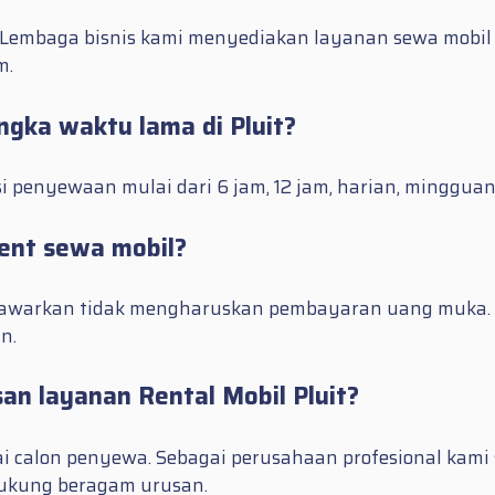
Lembaga bisnis kami menyediakan layanan sewa mobil 
m.
gka waktu lama di Pluit?
i penyewaan mulai dari 6 jam, 12 jam, harian, mingguan
nt sewa mobil?
tawarkan tidak mengharuskan pembayaran uang muka. T
n.
n layanan Rental Mobil Pluit?
 calon penyewa. Sebagai perusahaan profesional kami 
ukung beragam urusan.