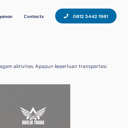
yanan
Contacts
0812 3442 1981
agam aktivitas. Apapun keperluan transportasi