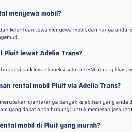
atal menyewa mobil?
an ketentuan sewa menyewa mobil, dan hanya anda kelu
ngemudi.
Pluit lewat Adelia Trans?
ubungi baik lewat koneksi selular GSM atau aplikasi 
n rental mobil Pluit via Adelia Trans?
h merupakan diantaranya banyak kelebihan yang anda d
jam yang dapat anda hubungi untuk memesan jasa renta
ntal mobil di Pluit yang murah?