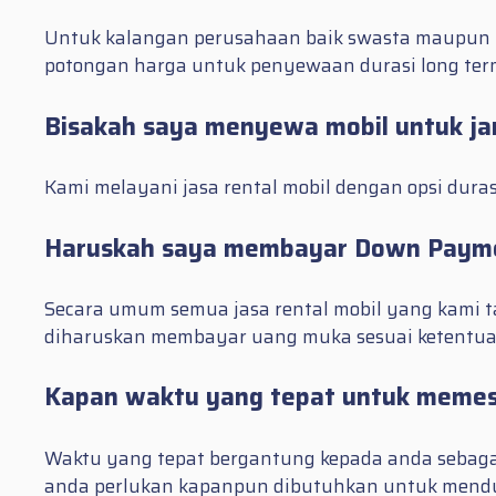
Untuk kalangan perusahaan baik swasta maupun 
potongan harga untuk penyewaan durasi long ter
Bisakah saya menyewa mobil untuk jan
Kami melayani jasa rental mobil dengan opsi duras
Haruskah saya membayar Down Payme
Secara umum semua jasa rental mobil yang kami 
diharuskan membayar uang muka sesuai ketentua
Kapan waktu yang tepat untuk memesa
Waktu yang tepat bergantung kepada anda sebagai
anda perlukan kapanpun dibutuhkan untuk mend