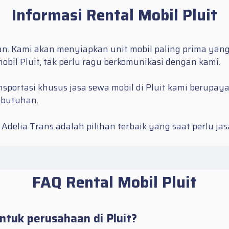
Informasi Rental Mobil Pluit
n. Kami akan menyiapkan unit mobil paling prima yang
mobil Pluit
, tak perlu ragu berkomunikasi dengan kami.
nsportasi khusus jasa sewa mobil di Pluit kami berupa
ebutuhan.
 Adelia Trans adalah pilihan terbaik yang saat perlu ja
FAQ Rental Mobil Pluit
ntuk perusahaan di Pluit?