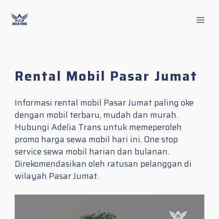
Skip
to
Men
content
Rental Mobil Pasar Jumat
Informasi rental mobil Pasar Jumat paling oke
dengan mobil terbaru, mudah dan murah.
Hubungi Adelia Trans untuk memeperoleh
promo harga sewa mobil hari ini. One stop
service sewa mobil harian dan bulanan.
Direkomendasikan oleh ratusan pelanggan di
wilayah Pasar Jumat.