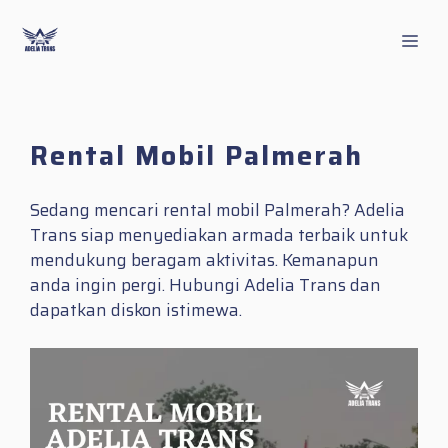
Skip
to
Men
content
Rental Mobil Palmerah
Sedang mencari rental mobil Palmerah? Adelia
Trans siap menyediakan armada terbaik untuk
mendukung beragam aktivitas. Kemanapun
anda ingin pergi. Hubungi Adelia Trans dan
dapatkan diskon istimewa.