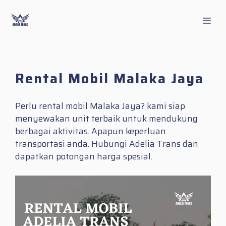
Skip
to
Men
content
Rental Mobil Malaka Jaya
Perlu rental mobil Malaka Jaya? kami siap
menyewakan unit terbaik untuk mendukung
berbagai aktivitas. Apapun keperluan
transportasi anda. Hubungi Adelia Trans dan
dapatkan potongan harga spesial.