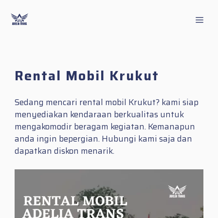
Skip
to
Men
content
Rental Mobil Krukut
Sedang mencari rental mobil Krukut? kami siap
menyediakan kendaraan berkualitas untuk
mengakomodir beragam kegiatan. Kemanapun
anda ingin bepergian. Hubungi kami saja dan
dapatkan diskon menarik.