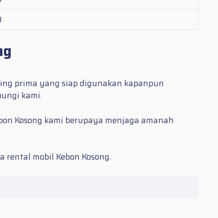
0
ng
ling prima yang siap digunakan kapanpun
bungi kami.
i Kebon Kosong kami berupaya menjaga amanah
sa
rental mobil Kebon Kosong.