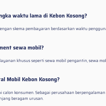
ngka waktu lama di Kebon Kosong?
 dengan skema pembayaran berdasarkan waktu penggunaa
ment sewa mobil?
ayanan khusus seperti sewa mobil pengantin, sewa mob
al Mobil Kebon Kosong?
i calon konsumen. Sebagai perusahaan berpengalaman 
njang beragam urusan.