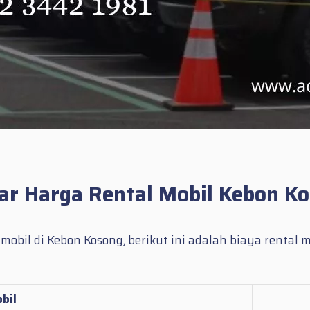
ar Harga Rental Mobil Kebon K
obil di Kebon Kosong, berikut ini adalah biaya rental
bil