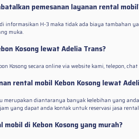
batalkan pemesanan layanan rental mobil
di informasikan H-3 maka tidak ada biaya tambahan y
ang muka.
ebon Kosong lewat Adelia Trans?
n Kosong secara online via website kami, telepon, chat
an rental mobil Kebon Kosong lewat Adel
gkau merupakan diantaranya banyak kelebihan yang anda
jam yang dapat anda kontak untuk reservasi jasa renta
al mobil di Kebon Kosong yang murah?