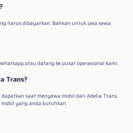
?
ang harus dibayarkan. Bahkan untuk jasa sewa
 whatsapp atau datang ke pusat operasional kami.
ia Trans?
 dapatkan saat menyewa mobil dari Adelia Trans.
l mobil yang anda butuhkan.