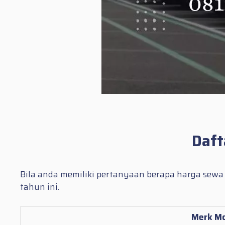
Daft
Bila anda memiliki pertanyaan berapa harga sewa m
tahun ini.
Merk Mo