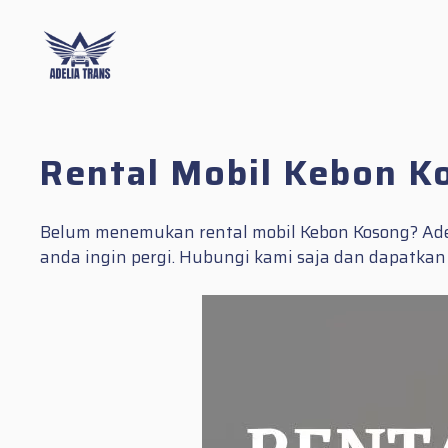
Skip
to
content
Rental Mobil Kebon K
Belum menemukan rental mobil Kebon Kosong? Ad
anda ingin pergi. Hubungi kami saja dan dapatkan 