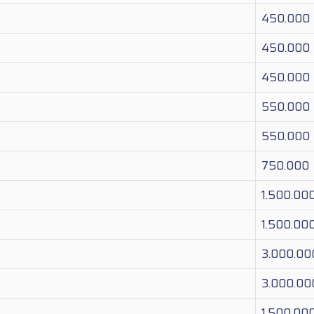
450.000
450.000
450.000
550.000
550.000
750.000
1.500.00
1.500.00
3.000.00
3.000.00
1.500.00