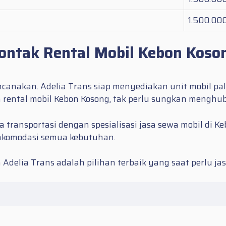
1.500.00
ontak Rental Mobil Kebon Koso
canakan. Adelia Trans siap menyediakan unit mobil pa
n
rental mobil Kebon Kosong
, tak perlu sungkan menghu
a transportasi dengan spesialisasi jasa sewa mobil d
akomodasi semua kebutuhan.
 Adelia Trans adalah pilihan terbaik yang saat perlu ja