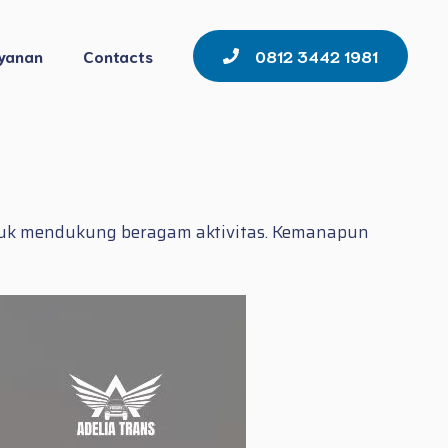
yanan
Contacts
0812 3442 1981
tuk mendukung beragam aktivitas. Kemanapun