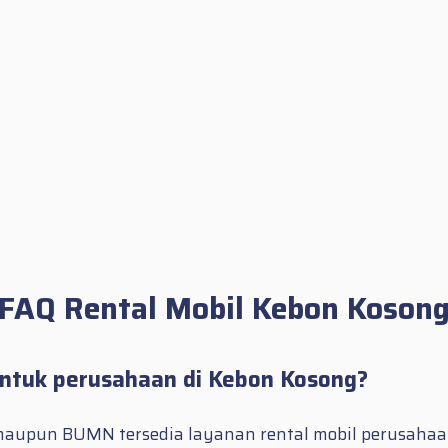
FAQ Rental Mobil Kebon Koson
untuk perusahaan di Kebon Kosong?
maupun BUMN tersedia layanan rental mobil perusahaa