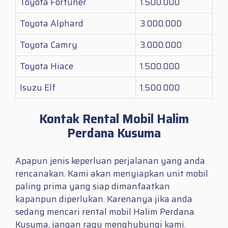
Toyota Fortuner
1.500.000
Toyota Alphard
3.000.000
Toyota Camry
3.000.000
Toyota Hiace
1.500.000
Isuzu Elf
1.500.000
Kontak Rental Mobil Halim
Perdana Kusuma
Apapun jenis keperluan perjalanan yang anda
rencanakan. Kami akan menyiapkan unit mobil
paling prima yang siap dimanfaatkan
kapanpun diperlukan. Karenanya jika anda
sedang mencari
rental mobil Halim Perdana
Kusuma
, jangan ragu menghubungi kami.