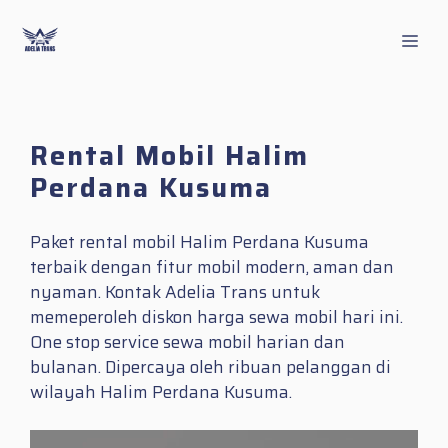
Skip
to
Men
content
Rental Mobil Halim
Perdana Kusuma
Paket rental mobil Halim Perdana Kusuma
terbaik dengan fitur mobil modern, aman dan
nyaman. Kontak Adelia Trans untuk
memeperoleh diskon harga sewa mobil hari ini.
One stop service sewa mobil harian dan
bulanan. Dipercaya oleh ribuan pelanggan di
wilayah Halim Perdana Kusuma.