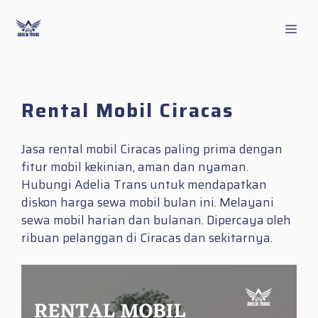
Skip
to
Men
content
Rental Mobil Ciracas
Jasa rental mobil Ciracas paling prima dengan
fitur mobil kekinian, aman dan nyaman.
Hubungi Adelia Trans untuk mendapatkan
diskon harga sewa mobil bulan ini. Melayani
sewa mobil harian dan bulanan. Dipercaya oleh
ribuan pelanggan di Ciracas dan sekitarnya.