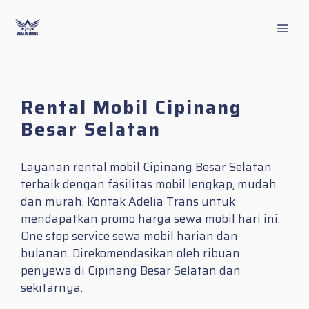
Skip
to
Men
content
Rental Mobil Cipinang
Besar Selatan
Layanan rental mobil Cipinang Besar Selatan
terbaik dengan fasilitas mobil lengkap, mudah
dan murah. Kontak Adelia Trans untuk
mendapatkan promo harga sewa mobil hari ini.
One stop service sewa mobil harian dan
bulanan. Direkomendasikan oleh ribuan
penyewa di Cipinang Besar Selatan dan
sekitarnya.